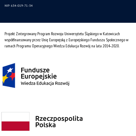
NIP: 634-019-71-34
Projekt Zintegrowany Program Rozwoju Uniwersytetu Śląskiego w Katowicach
współfinansowany przez Unię Europejską z Europejskiego Funduszu Społecznego w
ramach Programu Operacyjnego Wiedza Edukacja Rozwój na lata 2014˗2020.