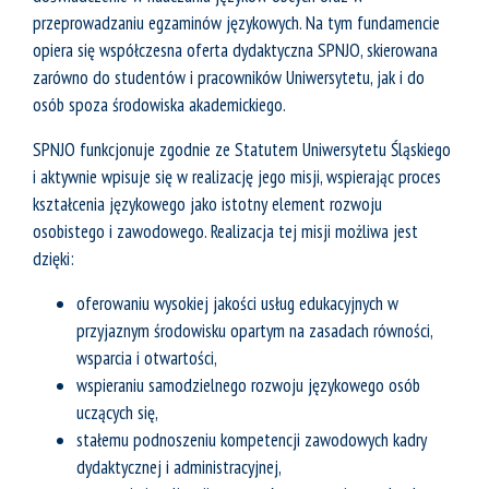
przeprowadzaniu egzaminów językowych. Na tym fundamencie
opiera się współczesna oferta dydaktyczna SPNJO, skierowana
zarówno do studentów i pracowników Uniwersytetu, jak i do
osób spoza środowiska akademickiego.
SPNJO funkcjonuje zgodnie ze Statutem Uniwersytetu Śląskiego
i aktywnie wpisuje się w realizację jego misji, wspierając proces
kształcenia językowego jako istotny element rozwoju
osobistego i zawodowego. Realizacja tej misji możliwa jest
dzięki:
oferowaniu wysokiej jakości usług edukacyjnych w
przyjaznym środowisku opartym na zasadach równości,
wsparcia i otwartości,
wspieraniu samodzielnego rozwoju językowego osób
uczących się,
stałemu podnoszeniu kompetencji zawodowych kadry
dydaktycznej i administracyjnej,