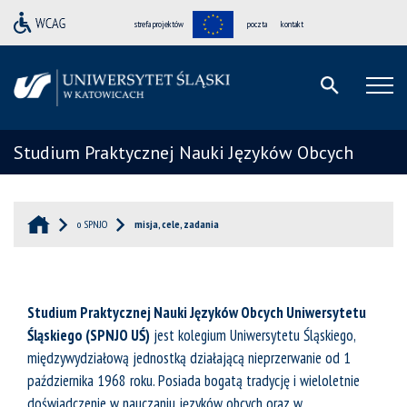
strefa projektów
poczta
kontakt
Studium Praktycznej Nauki Języków Obcych
o SPNJO
misja, cele, zadania
Studium Praktycznej Nauki Języków Obcych Uniwersytetu
Śląskiego (SPNJO UŚ)
jest kolegium Uniwersytetu Śląskiego,
międzywydziałową jednostką działającą nieprzerwanie od 1
października 1968 roku. Posiada bogatą tradycję i wieloletnie
doświadczenie w nauczaniu języków obcych oraz w