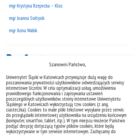
mgr Krystyna Rzepecka – Kloc
mgr Joanna Sołtysik
mgr Ilona Wabik
Szanowni Państwo,
Uniwersytet Śląski w Katowicach przywiązuje dużą wagę do
poszanowania prywatności użytkowników odwiedzających serwisy
internetowe Uczelni. W celu optymalizacji usług, umożliwienia
prawidłowego funkcjonowania i zapisywania ustawień
poszczególnych użytkowników, strony internetowe Uniwersytetu
Śląskiego w Katowicach wykorzystują tzw. cookies (z ang.
ciasteczka). Cookies to małe pliki tekstowe wysyłane przez serwis
do przeglądarki internetowej użytkownika na urządzeniu końcowym
deklaracja dostępności
(komputer, smartfon, tablet, itp.). W tym miejscu możecie Państwo
podjąć decyzję dotyczącą typów plików cookies, które będą
mapa strony
wykorzystywane w tym serwisie internetowym. Zachęcamy do