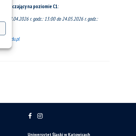
poświadczający na poziomie C1
:
u:
od 28.04.2026 r. godz.: 13:00 do 24.05.2026 r. godz.:
b.us.edu.pl
Uniwersytet Śląski w Katowicach