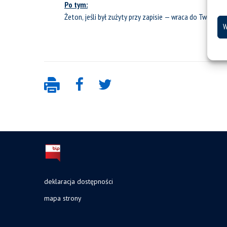
Po tym:
Żeton, jeśli był zużyty przy zapisie — wraca do Twojego
W
deklaracja dostępności
mapa strony