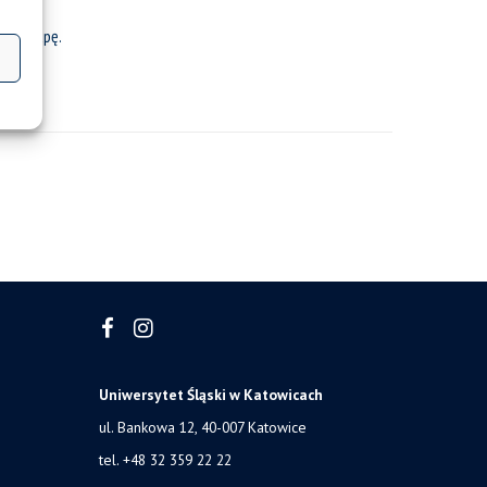
t / grupę.
Uniwersytet Śląski w Katowicach
ul. Bankowa 12, 40-007 Katowice
tel. +48 32 359 22 22