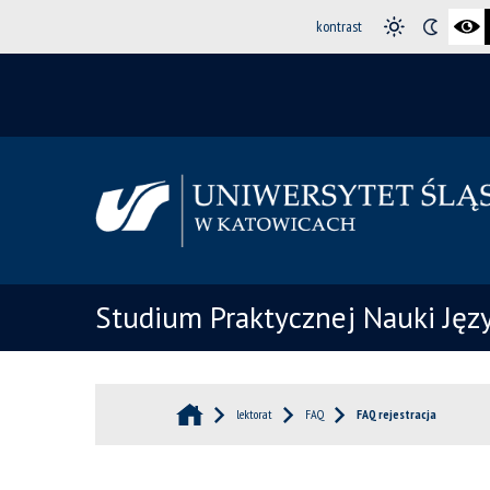
kontrast
Studium Praktycznej Nauki Ję
lektorat
FAQ
FAQ rejestracja