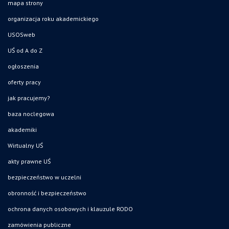
mapa strony
organizacja roku akademickiego
USOSweb
UŚ od A do Z
ogłoszenia
oferty pracy
jak pracujemy?
baza noclegowa
akademiki
Wirtualny UŚ
akty prawne UŚ
bezpieczeństwo w uczelni
obronność i bezpieczeństwo
ochrona danych osobowych i klauzule RODO
zamówienia publiczne