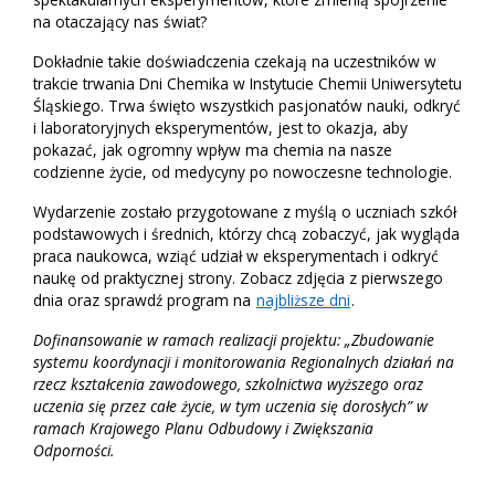
na otaczający nas świat?
Dokładnie takie doświadczenia czekają na uczestników w
trakcie trwania Dni Chemika w Instytucie Chemii Uniwersytetu
Śląskiego. Trwa święto wszystkich pasjonatów nauki, odkryć
i laboratoryjnych eksperymentów, jest to okazja, aby
pokazać, jak ogromny wpływ ma chemia na nasze
codzienne życie, od medycyny po nowoczesne technologie.
Wydarzenie zostało przygotowane z myślą o uczniach szkół
podstawowych i średnich, którzy chcą zobaczyć, jak wygląda
praca naukowca, wziąć udział w eksperymentach i odkryć
naukę od praktycznej strony. Zobacz zdjęcia z pierwszego
dnia oraz sprawdź program na
najbliższe dni
.
Dofinansowanie w ramach realizacji projektu: „Zbudowanie
systemu koordynacji i monitorowania Regionalnych działań na
rzecz kształcenia zawodowego, szkolnictwa wyższego oraz
uczenia się przez całe życie, w tym uczenia się dorosłych” w
ramach Krajowego Planu Odbudowy i Zwiększania
Odporności.