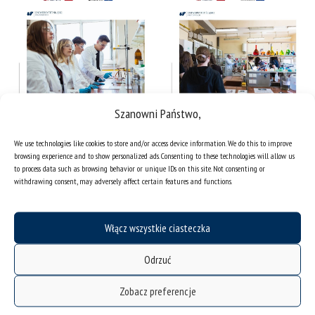
Szanowni Państwo,
We use technologies like cookies to store and/or access device information. We do this to improve
browsing experience and to show personalized ads. Consenting to these technologies will allow us
to process data such as browsing behavior or unique IDs on this site. Not consenting or
withdrawing consent, may adversely affect certain features and functions.
Włącz wszystkie ciasteczka
Odrzuć
Zobacz preferencje