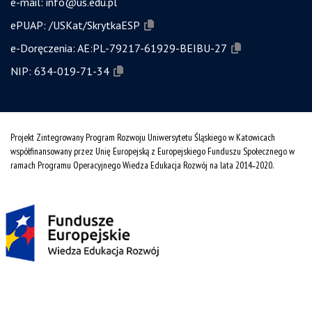
e-mail:
info@us.edu.pl
ePUAP:
/USKat/SkrytkaESP
e-Doręczenia:
AE:PL-79217-61929-BEIBU-27
NIP:
634-019-71-34
Projekt Zintegrowany Program Rozwoju Uniwersytetu Śląskiego w Katowicach
współfinansowany przez Unię Europejską z Europejskiego Funduszu Społecznego w
ramach Programu Operacyjnego Wiedza Edukacja Rozwój na lata 2014˗2020.