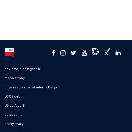
deklaracja dostępności
mapa strony
organizacja roku akademickiego
USOSweb
UŚ od A do Z
ogłoszenia
oferty pracy