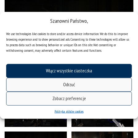
Szanowni Państwo,
We use technologies like cookies to store and/or access device information. We do this to improve
browsing experience and to show personalized ads. Consenting to these technologies will allow us
to process data such as browsing behavior or unique IDs on this site. Not consenting or
withdrawing consent, may adversely affect certain features and functions.
Włącz wszystkie ciasteczka
Odrzuć
Zobacz preferencje
Polityka plików cookies