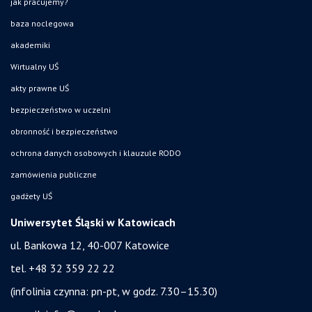
jak pracujemy?
baza noclegowa
akademiki
Wirtualny UŚ
akty prawne UŚ
bezpieczeństwo w uczelni
obronność i bezpieczeństwo
ochrona danych osobowych i klauzule RODO
zamówienia publiczne
gadżety UŚ
Uniwersytet Śląski w Katowicach
ul. Bankowa 12, 40-007 Katowice
tel. +48 32 359 22 22
(infolinia czynna: pn-pt, w godz. 7.30–15.30)