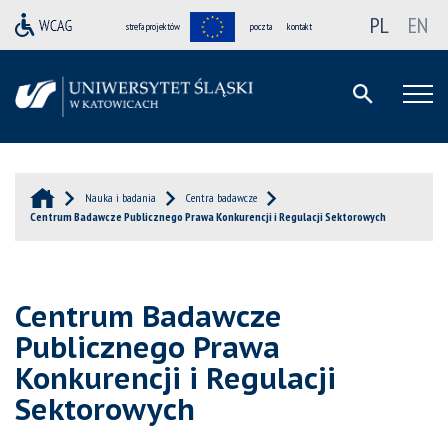
PL
EN
strefa projektów
poczta
kontakt
Nauka i badania
Centra badawcze
Centrum Badawcze Publicznego Prawa Konkurencji i Regulacji Sektorowych
Centrum Badawcze
Publicznego Prawa
Konkurencji i Regulacji
Sektorowych