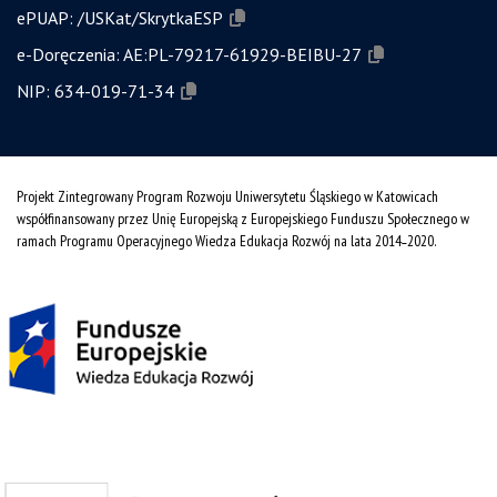
ePUAP:
/USKat/SkrytkaESP
e-Doręczenia:
AE:PL-79217-61929-BEIBU-27
NIP:
634-019-71-34
Projekt Zintegrowany Program Rozwoju Uniwersytetu Śląskiego w Katowicach
współfinansowany przez Unię Europejską z Europejskiego Funduszu Społecznego w
ramach Programu Operacyjnego Wiedza Edukacja Rozwój na lata 2014˗2020.