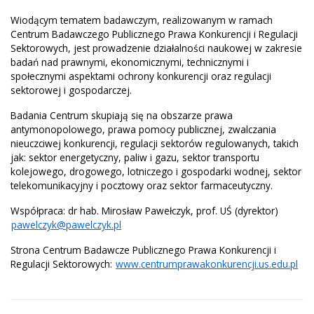
Wiodącym tematem badawczym, realizowanym w ramach
Centrum Badawczego Publicznego Prawa Konkurencji i Regulacji
Sektorowych, jest prowadzenie działalności naukowej w zakresie
badań nad prawnymi, ekonomicznymi, technicznymi i
społecznymi aspektami ochrony konkurencji oraz regulacji
sektorowej i gospodarczej.
Badania Centrum skupiają się na obszarze prawa
antymonopolowego, prawa pomocy publicznej, zwalczania
nieuczciwej konkurencji, regulacji sektorów regulowanych, takich
jak: sektor energetyczny, paliw i gazu, sektor transportu
kolejowego, drogowego, lotniczego i gospodarki wodnej, sektor
telekomunikacyjny i pocztowy oraz sektor farmaceutyczny.
Współpraca: dr hab. Mirosław Pawełczyk, prof. UŚ (dyrektor)
pawelczyk@pawelczyk.pl
Strona Centrum Badawcze Publicznego Prawa Konkurencji i
Regulacji Sektorowych:
www.centrumprawakonkurencji.us.edu.pl