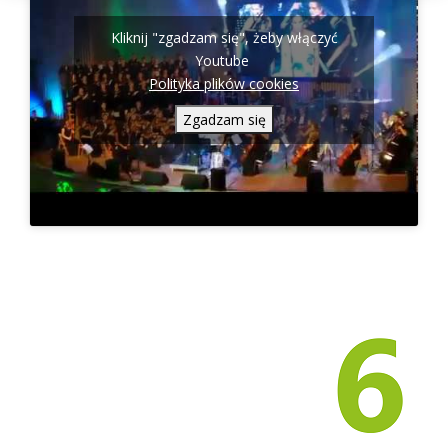
Kliknij "zgadzam się", żeby włączyć
Youtube
Polityka plików cookies
Zgadzam się