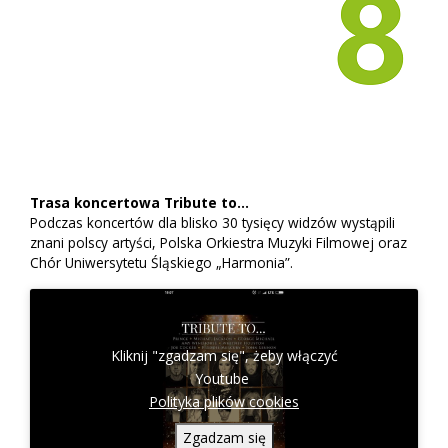
Trasa koncertowa Tribute to…
Podczas koncertów dla blisko 30 tysięcy widzów wystąpili
znani polscy artyści, Polska Orkiestra Muzyki Filmowej oraz
Chór Uniwersytetu Śląskiego „Harmonia”.
Kliknij "zgadzam się", żeby włączyć
Youtube
Polityka plików cookies
Zgadzam się