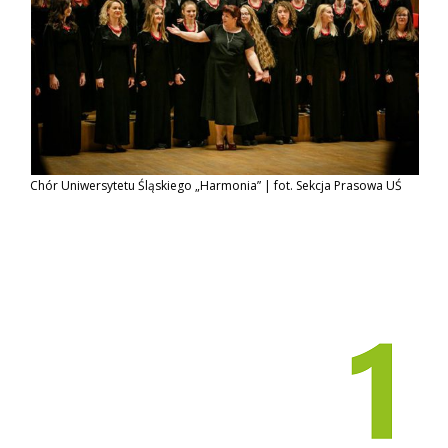
Chór Uniwersytetu Śląskiego „Harmonia” | fot. Sekcja Prasowa UŚ