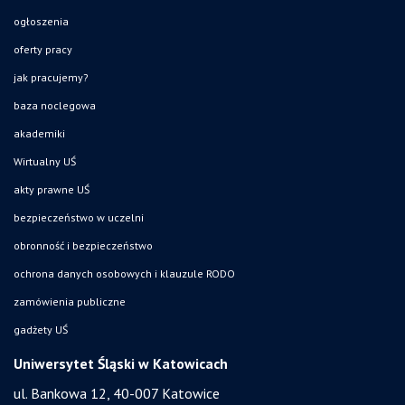
ogłoszenia
oferty pracy
jak pracujemy?
baza noclegowa
akademiki
Wirtualny UŚ
akty prawne UŚ
bezpieczeństwo w uczelni
obronność i bezpieczeństwo
ochrona danych osobowych i klauzule RODO
zamówienia publiczne
gadżety UŚ
Uniwersytet Śląski w Katowicach
ul. Bankowa 12, 40-007 Katowice