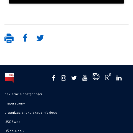
deklaracja dostępności
mapa strony
organizacja roku akademickiego
USOSweb
UŚ od A do Z