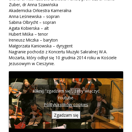
Zuber, dr Anna Szawińska
Akademicka Orkiestra Kameralna
Anna Leśniewska – sopran
Sabina Olbrycht – sopran
Agata Kobierska – alt
Hubert Miśka – tenor
Ireneusz Miczka – baryton
Małgorzata Kaniowska – dyrygent
Nagranie pochodzi z Koncertu Muzyki Sakralnej W.A.
Mozarta, który odbył się 10 grudnia 2014 roku w Kościele
Jezusowym w Cieszynie.
Kliknij "zgadzam się", żeby włączyć
Youtube
Polityka plików cookies
Zgadzam się