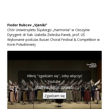
Fiodor Rubcov „Vjeniki”
Chór Uniwersytetu Śląskiego „Harmonia” w Cieszynie
Dyrygent: dr hab. Izabella Zielecka-Panek, prof. UŚ
Wykonanie podczas Busan Choral Festival & Competition w
Korei Południowej
Kliknij "zgadzam się", żeby włączyć
Youtube
Polityka plików cookies
Zgadzam się