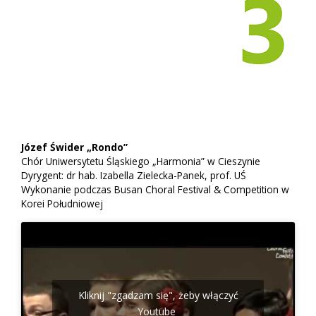
Józef Świder „Rondo”
Chór Uniwersytetu Śląskiego „Harmonia” w Cieszynie
Dyrygent: dr hab. Izabella Zielecka-Panek, prof. UŚ
Wykonanie podczas Busan Choral Festival & Competition w
Korei Południowej
Kliknij "zgadzam się", żeby włączyć
Youtube