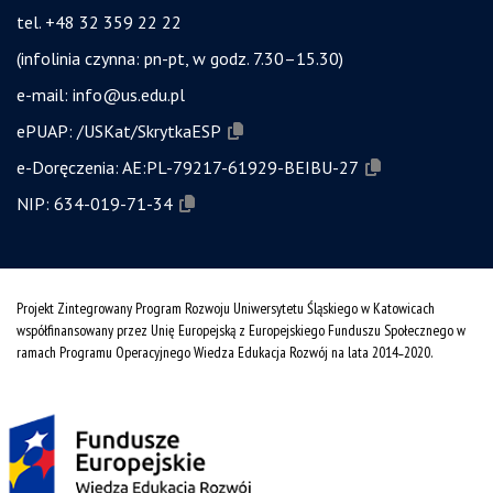
tel. +48 32 359 22 22
(infolinia czynna: pn-pt, w godz. 7.30–15.30)
e-mail:
info@us.edu.pl
ePUAP:
/USKat/SkrytkaESP
e-Doręczenia:
AE:PL-79217-61929-BEIBU-27
NIP:
634-019-71-34
Projekt Zintegrowany Program Rozwoju Uniwersytetu Śląskiego w Katowicach
współfinansowany przez Unię Europejską z Europejskiego Funduszu Społecznego w
ramach Programu Operacyjnego Wiedza Edukacja Rozwój na lata 2014˗2020.