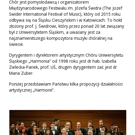
Chór jest pomysłodawcą i organizatorem
Międzynarodowego Festiwalu im. Józefa Świdra (The Jozef
Swider International Festival of Music), który od 2015 roku
odbywa się na Śląsku Cieszyńskim i w Katowicach. To hołd
złożony prof. J. Świdrowi, który przez ponad 20 lat związany
był z Uniwersytetem Śląskim, a uważany jest za
najznamienitszego kompozytora muzyki chóralnej na
świecie.
Dyrygentem i dyrektorem artystycznym Chóru Uniwersytetu
Śląskiego „Harmonia” od 1998 roku jest dr hab. Izabella
Zielecka-Panek, prof. UŚ, drugim dyrygentem zaś jest dr
Maria Zuber.
Poniżej przedstawiam Państwu kilka propozycji działalności
artystycznej „Harmonii”.