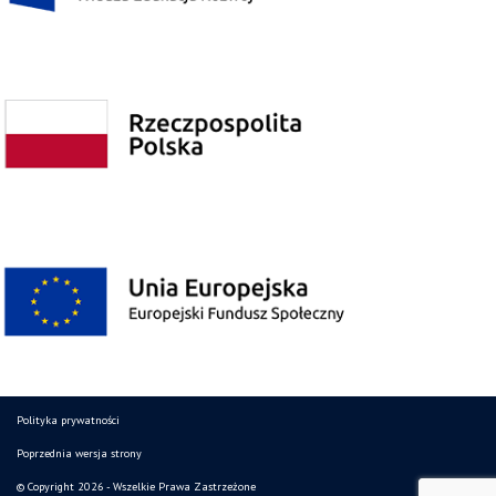
Polityka prywatności
Poprzednia wersja strony
© Copyright 2026 - Wszelkie Prawa Zastrzeżone