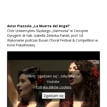
Astor Piazzola „La Muerte del Angel”
Chór Uniwersytetu Śląskiego „Harmonia” w Cieszynie
Dyrygent: dr hab. Izabella Zielecka-Panek, prof. UŚ
Wykonanie podczas Busan Choral Festival & Competition w
Korei Południowej
Kliknij "zgadzam się", żeby włączyć
Youtube
Polityka plików cookies
Zgadzam się