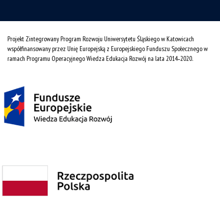
Projekt Zintegrowany Program Rozwoju Uniwersytetu Śląskiego w Katowicach
współfinansowany przez Unię Europejską z Europejskiego Funduszu Społecznego w
ramach Programu Operacyjnego Wiedza Edukacja Rozwój na lata 2014˗2020.