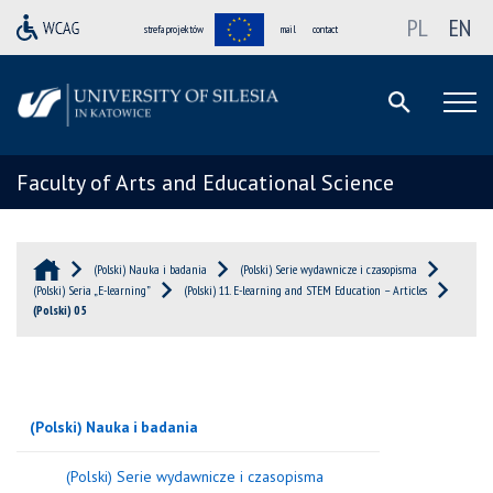
PL
EN
strefa projektów
mail
contact
Faculty of Arts and Educational Science
(Polski) Nauka i badania
(Polski) Serie wydawnicze i czasopisma
(Polski) Seria „E-learning”
(Polski) 11. E-learning and STEM Education – Articles
(Polski) 05
(Polski) Nauka i badania
(Polski) Serie wydawnicze i czasopisma