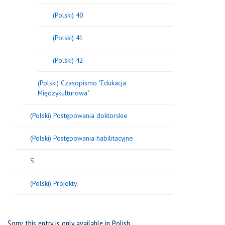
(Polski) 40
(Polski) 41
(Polski) 42
(Polski) Czasopismo "Edukacja
Międzykulturowa"
(Polski) Postępowania doktorskie
(Polski) Postępowania habilitacyjne
S
(Polski) Projekty
Sorry, this entry is only available in
Polish
.