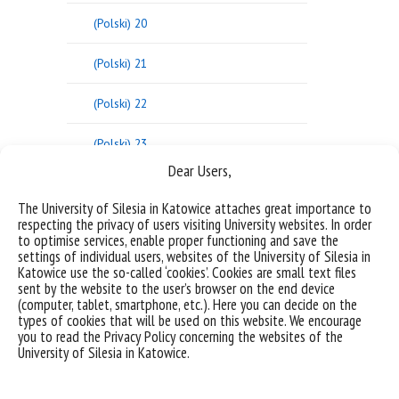
(Polski) 20
(Polski) 21
(Polski) 22
(Polski) 23
Dear Users,
(Polski) 24
The University of Silesia in Katowice attaches great importance to
respecting the privacy of users visiting University websites. In order
(Polski) 25
to optimise services, enable proper functioning and save the
settings of individual users, websites of the University of Silesia in
26
Katowice use the so-called ‘cookies’. Cookies are small text files
sent by the website to the user’s browser on the end device
(computer, tablet, smartphone, etc.). Here you can decide on the
(Polski) 27
types of cookies that will be used on this website. We encourage
you to read the Privacy Policy concerning the websites of the
(Polski) 28
University of Silesia in Katowice.
(Polski) 29