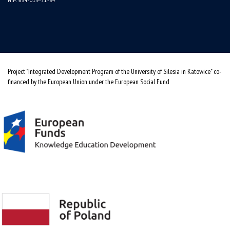
NIP: 634-019-71-34
Project "Integrated Development Program of the University of Silesia in Katowice" co-
financed by the European Union under the European Social Fund