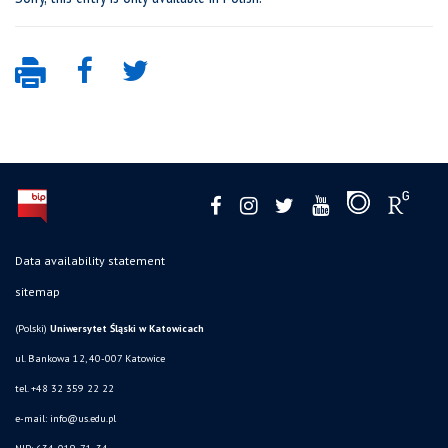
Data availability statement
sitemap
(Polski)
Uniwersytet Śląski w Katowicach
ul. Bankowa 12, 40-007 Katowice
tel. +48 32 359 22 22
e-mail:
info@us.edu.pl