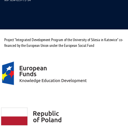
NIP: 634-019-71-34
Project "Integrated Development Program of the University of Silesia in Katowice" co-
financed by the European Union under the European Social Fund