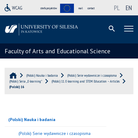
PL
EN
strefa projektów
mail
contact
Faculty of Arts and Educational Science
(Polski) Nauka i badania
(Polski) Serie wydawnicze i czasopisma
(Polski) Seria „E-learning”
(Polski) 11. E-learning and STEM Education – Articles
(Polski) 16
(Polski) Nauka i badania
(Polski) Serie wydawnicze i czasopisma