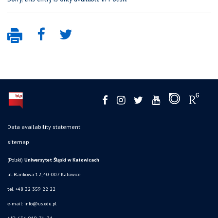
Data availability statement
sitemap
(Polski)
Uniwersytet Śląski w Katowicach
ul. Bankowa 12, 40-007 Katowice
tel. +48 32 359 22 22
e-mail:
info@us.edu.pl