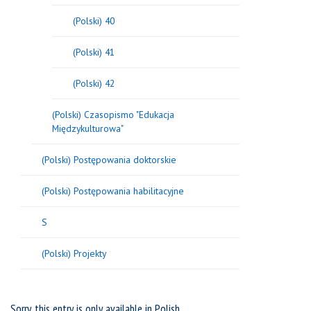
(Polski) 40
(Polski) 41
(Polski) 42
(Polski) Czasopismo "Edukacja
Międzykulturowa"
(Polski) Postępowania doktorskie
(Polski) Postępowania habilitacyjne
S
(Polski) Projekty
Sorry, this entry is only available in
Polish
.