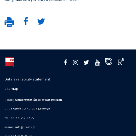
Data availability statement
sitemap
(Polski)
Uniwersytet Śląski w Katowicach
ul. Bankowa 12, 40-007 Katowice
tel. +48 32 359 22 22
e-mail:
info@us.edu.pl