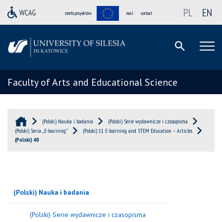
PL
EN
strefa projektów
mail
contact
Faculty of Arts and Educational Science
(Polski) Nauka i badania
(Polski) Serie wydawnicze i czasopisma
(Polski) Seria „E-learning”
(Polski) 11. E-learning and STEM Education – Articles
(Polski) 40
(Polski) Nauka i badania
(Polski) Serie wydawnicze i czasopisma