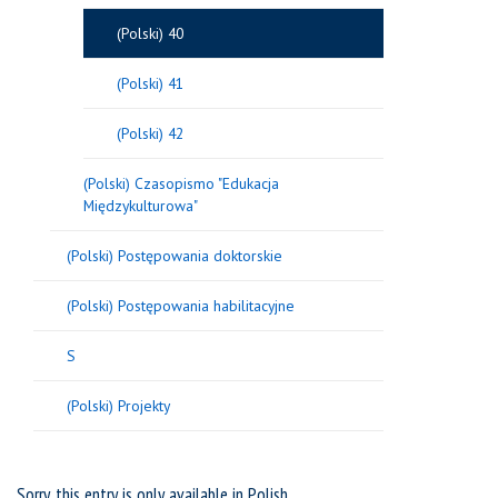
(Polski) 40
(Polski) 41
(Polski) 42
(Polski) Czasopismo "Edukacja
Międzykulturowa"
(Polski) Postępowania doktorskie
(Polski) Postępowania habilitacyjne
S
(Polski) Projekty
Sorry, this entry is only available in
Polish
.