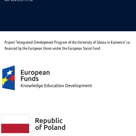
NIP: 634-019-71-34
Project "Integrated Development Program of the University of Silesia in Katowice" co-
financed by the European Union under the European Social Fund