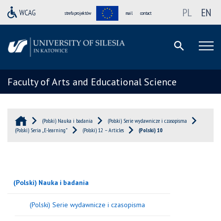
PL
EN
strefa projektów
mail
contact
Faculty of Arts and Educational Science
(Polski) Nauka i badania
(Polski) Serie wydawnicze i czasopisma
(Polski) Seria „E-learning”
(Polski) 12 – Articles
(Polski) 10
(Polski) Nauka i badania
(Polski) Serie wydawnicze i czasopisma