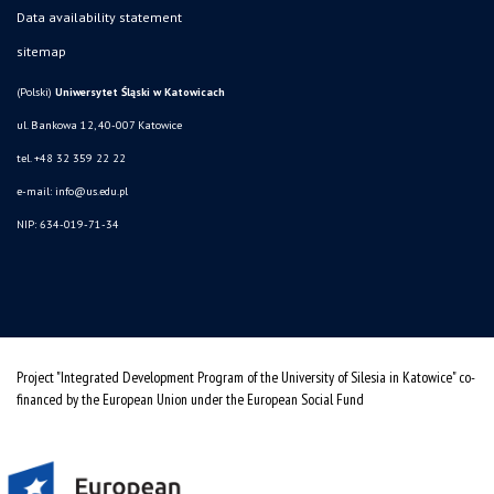
Data availability statement
sitemap
(Polski)
Uniwersytet Śląski w Katowicach
ul. Bankowa 12, 40-007 Katowice
tel. +48 32 359 22 22
e-mail:
info@us.edu.pl
NIP: 634-019-71-34
Project "Integrated Development Program of the University of Silesia in Katowice" co-
financed by the European Union under the European Social Fund