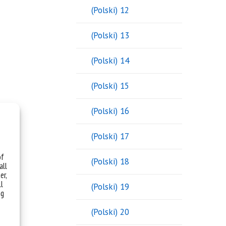
(Polski) 12
(Polski) 13
(Polski) 14
(Polski) 15
(Polski) 16
(Polski) 17
of
(Polski) 18
all
er,
ll
(Polski) 19
ng
(Polski) 20