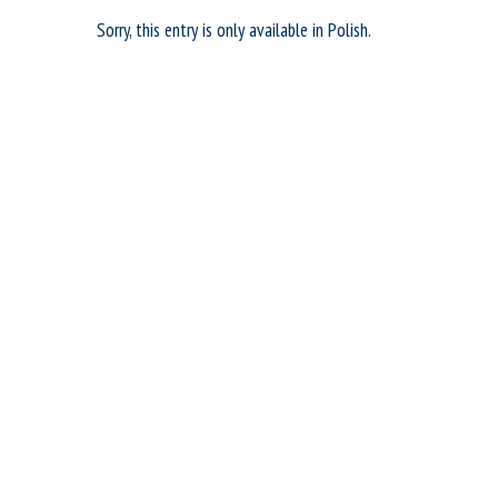
Sorry, this entry is only available in
Polish
.