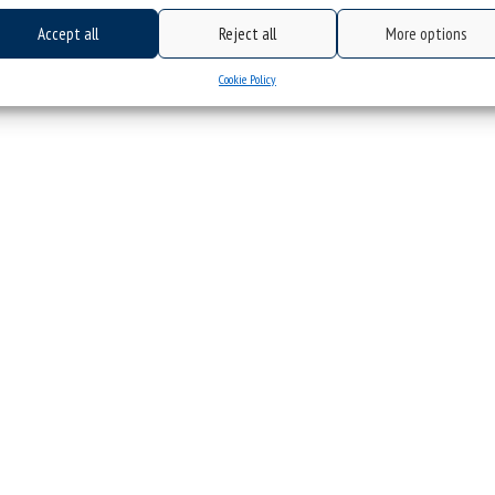
Accept all
Reject all
More options
Cookie Policy