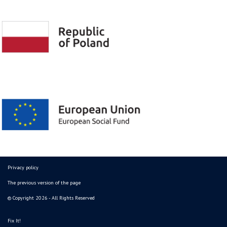
Privacy policy
The previous version of the page
© Copyright 2026 - All Rights Reserved
Fix It!