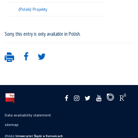
(Polski) Projekty
Sorry, this entry is only available in
Polish
.
Data availability statement
sitemap
(Polski)
Uniwersytet Śląski w Katowicach