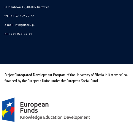
ul. Bankowa 12, 40-007 Katowice
tel. +48 32 359 22 22
e-mail:
info@us.edu.pl
NIP: 634-019-71-34
Project "Integrated Development Program of the University of Silesia in Katowice" co-
financed by the European Union under the European Social Fund