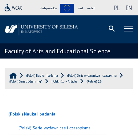
PL
EN
strefa projektów
mail
contact
Faculty of Arts and Educational Science
(Polski) Nauka i badania
(Polski) Serie wydawnicze i czasopisma
(Polski) Seria „E-learning”
(Polski) 13 – Articles
(Polski) 10
(Polski) Nauka i badania
(Polski) Serie wydawnicze i czasopisma