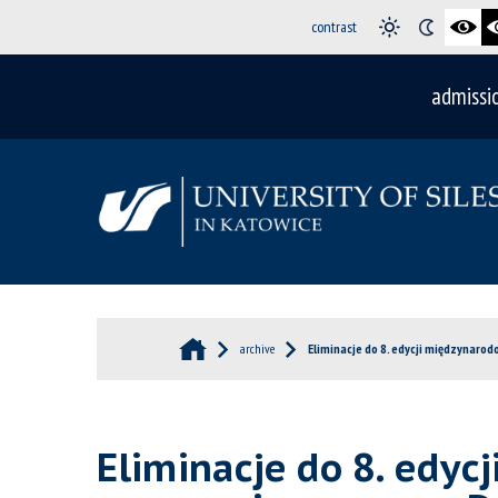
contrast
admissi
archive
Eliminacje do 8. edycji międzynar
Eliminacje do 8. edy