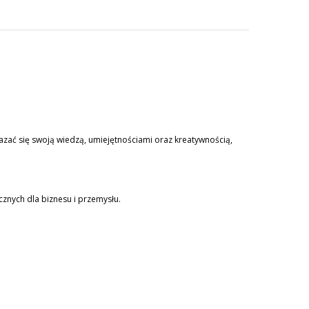
zać się swoją wiedzą, umiejętnościami oraz kreatywnością,
znych dla biznesu i przemysłu.