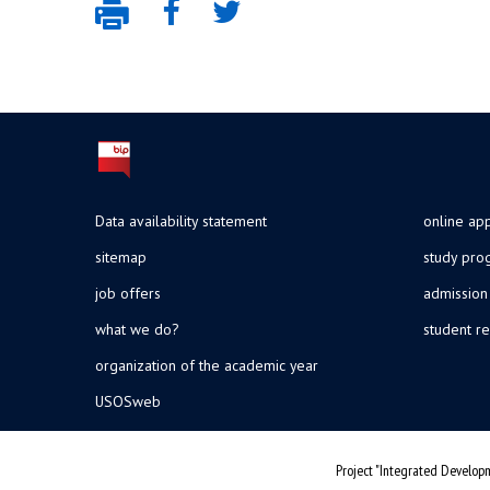
Data availability statement
online app
sitemap
study pr
job offers
admission
what we do?
student re
organization of the academic year
USOSweb
Project "Integrated Developm