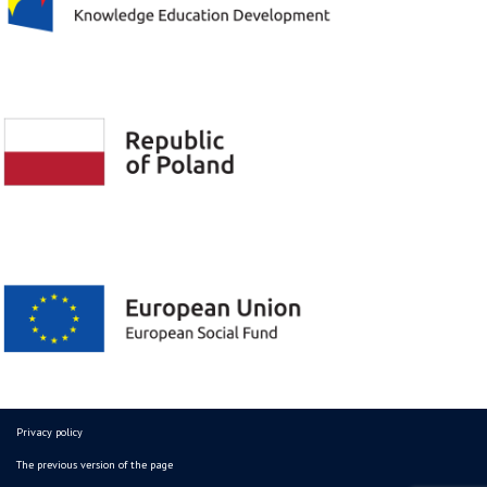
Privacy policy
The previous version of the page