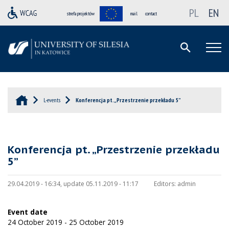
PL
EN
strefa projektów
mail
contact
L-events
Konferencja pt. „Przestrzenie przekładu 5”
Konferencja pt. „Przestrzenie przekładu
5”
29.04.2019 - 16:34, update 05.11.2019 - 11:17
Editors:
admin
Event date
24 October 2019 - 25 October 2019