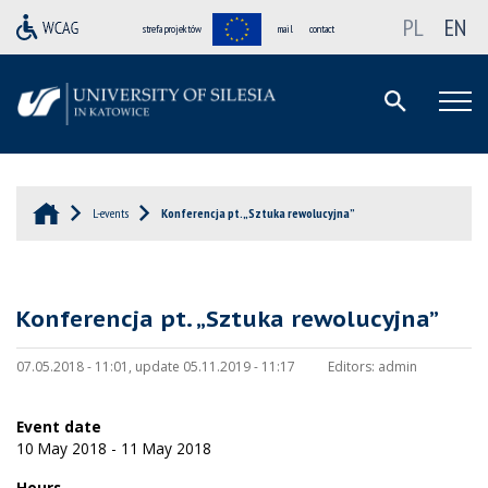
PL
EN
strefa projektów
mail
contact
L-events
Konferencja pt. „Sztuka rewolucyjna”
Konferencja pt. „Sztuka rewolucyjna”
07.05.2018 - 11:01, update 05.11.2019 - 11:17
Editors:
admin
Event date
10 May 2018 - 11 May 2018
Hours