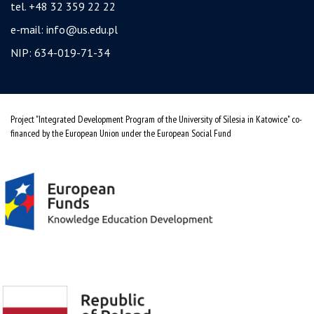
tel. +48 32 359 22 22
e-mail:
info@us.edu.pl
NIP: 634-019-71-34
Project "Integrated Development Program of the University of Silesia in Katowice" co-
financed by the European Union under the European Social Fund