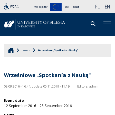
PL
EN
strefa projektów
mail
contact
L-events
Wrześniowe „Spotkania z Nauką”
Wrześniowe „Spotkania z Nauką”
08.09.2016 - 16:44, update 05.11.2019 - 11:19
Editors:
admin
Event date
12 September 2016 - 23 September 2016
Hours