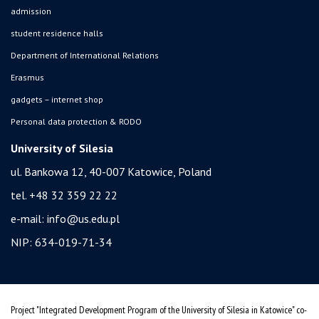
admission
student residence halls
Department of International Relations
Erasmus
gadgets – internet shop
Personal data protection & RODO
University of Silesia
ul. Bankowa 12, 40-007 Katowice, Poland
tel. +48 32 359 22 22
e-mail:
info@us.edu.pl
NIP: 634-019-71-34
Project "Integrated Development Program of the University of Silesia in Katowice" co-