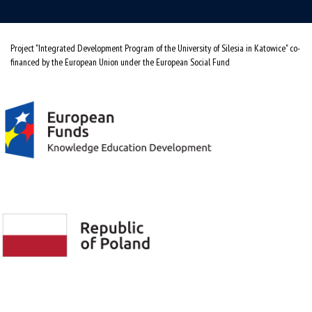
Project "Integrated Development Program of the University of Silesia in Katowice" co-
financed by the European Union under the European Social Fund