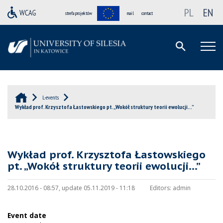
PL
EN
strefa projektów
mail
contact
L-events
Wykład prof. Krzysztofa Łastowskiego pt. „Wokół struktury teorii ewolucji…”
Wykład prof. Krzysztofa Łastowskiego
pt. „Wokół struktury teorii ewolucji…”
28.10.2016 - 08:57, update 05.11.2019 - 11:18
Editors:
admin
Event date