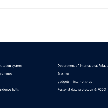
lication system
Department of International Relati
ogrammes
Erasmus
gadgets – internet shop
sidence halls
Personal data protection & RODO