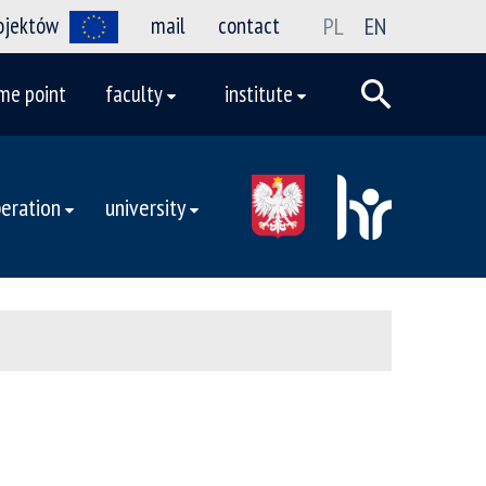
rojektów
mail
contact
PL
EN
me point
faculty
institute
eration
university