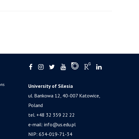
ons
University of Silesia
ul. Bankowa 12, 40-007 Katowice,
Poland
tel. +48 32 359 22 22
e-mail:
info@us.edu.pl
NIP: 634-019-71-34