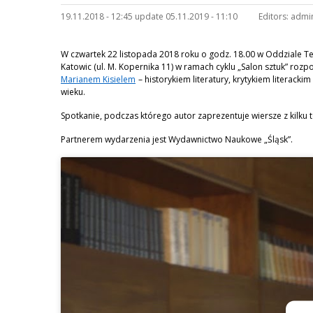
19.11.2018 - 12:45 update 05.11.2019 - 11:10
Editors:
admi
W czwartek 22 listopada 2018 roku o godz. 18.00 w Oddziale T
Katowic (ul. M. Kopernika 11) w ramach cyklu „Salon sztuk” rozp
Marianem Kisielem
– historykiem literatury, krytykiem literackim
wieku.
Spotkanie, podczas którego autor zaprezentuje wiersze z kilku t
Partnerem wydarzenia jest Wydawnictwo Naukowe „Śląsk”.