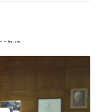
ny i teatralny.