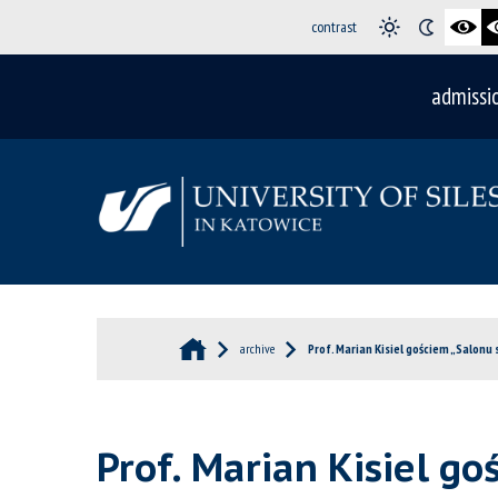
contrast
admissi
archive
Prof. Marian Kisiel gościem „Salonu
Prof. Marian Kisiel go