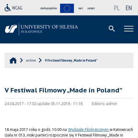
PL
EN
strefa projektów
mail
contact
archive
V Festiwal Filmowy „Made in Poland”
V Festiwal Filmowy „Made in Poland”
24.04.2017 - 17:02 update 05.11.2019 - 11:18
Editors:
admin
18 maja 2017 roku o godz. 10.00 na
Wydziale Filologicznym
w Katowicach
(sala nr 013, niski parter) rozpocznie się V Festiwal Filmowy „Made in