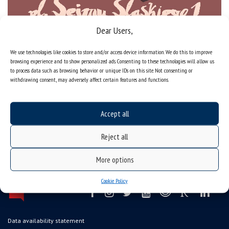
Dear Users,
We use technologies like cookies to store and/or access device information. We do this to improve
browsing experience and to show personalized ads. Consenting to these technologies will allow us
to process data such as browsing behavior or unique IDs on this site. Not consenting or
withdrawing consent, may adversely affect certain features and functions.
Accept all
Reject all
More options
Cookie Policy
Data availability statement