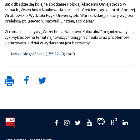
8a) odbędzie się kolejne spotkanie Polskiej Akademii Umiejętności w
ramach „Wszechnicy Naukowo-Kulturalnej”. Gościem będzie prof. Andrzej
Wróblewski z Wydziału Fizyki Uniwersytetu Warszawskiego, który wygłosi
prelekcję pt. „Newton, Maxwell, Einstein, i co dalej?”.
W ramach inicjatywy „Wszechnica Naukowo-Kulturalna” organizowany jest
cykl wykładów na temat najnowszych osiągnięć nauki oraz problemów
kulturowych. Udział w wydarzeniu jest bezpłatny.
Notka biograficzna
(pdf)
Data availability statement