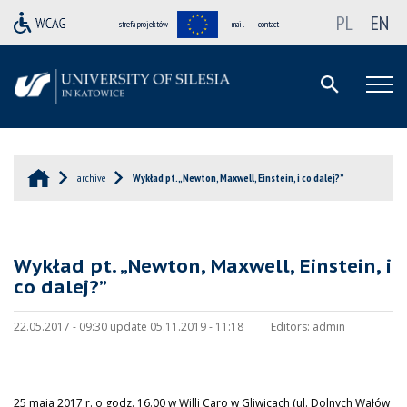
PL
EN
strefa projektów
mail
contact
archive
Wykład pt. „Newton, Maxwell, Einstein, i co dalej?”
Wykład pt. „Newton, Maxwell, Einstein, i
co dalej?”
22.05.2017 - 09:30 update 05.11.2019 - 11:18
Editors:
admin
25 maja 2017 r. o godz. 16.00 w Willi Caro w Gliwicach (ul. Dolnych Wałów