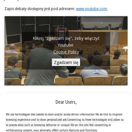
Zapis debaty dostępny jest pod adresem:
www.youtube.com
.
Kliknij "zgadzam się", żeby włączyć
Youtube
Cookie Policy
Zgadzam się
Dear Users,
We use technologies like cookies to store and/or access device information. We do this to improve
browsing experience and to show personalized ads. Consenting to these technologies will allow us
to process data such as browsing behavior or unique IDs on this site. Not consenting or
withdrawing consent, may adversely affect certain features and functions.