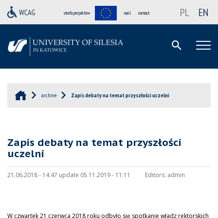
PL
EN
strefa projektów
mail
contact
archive
Zapis debaty na temat przyszłości uczelni
Zapis debaty na temat przyszłości
uczelni
21.06.2018 - 14:47 update 05.11.2019 - 11:11
Editors:
admin
W czwartek 21 czerwca 2018 roku odbyło się spotkanie władz rektorskich