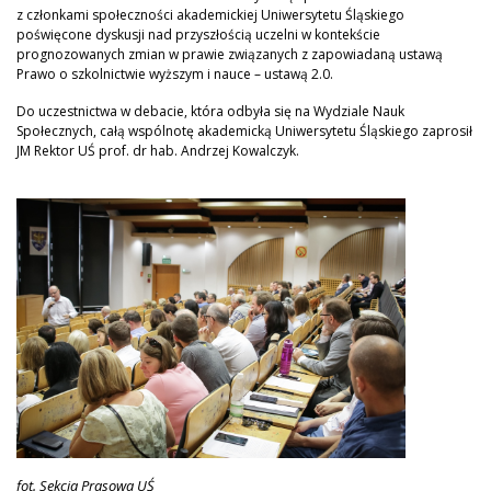
z członkami społeczności akademickiej Uniwersytetu Śląskiego
poświęcone dyskusji nad przyszłością uczelni w kontekście
prognozowanych zmian w prawie związanych z zapowiadaną ustawą
Prawo o szkolnictwie wyższym i nauce – ustawą 2.0.
Do uczestnictwa w debacie, która odbyła się na Wydziale Nauk
Społecznych, całą wspólnotę akademicką Uniwersytetu Śląskiego zaprosił
JM Rektor UŚ prof. dr hab. Andrzej Kowalczyk.
fot. Sekcja Prasowa UŚ