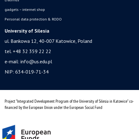
gadgets – internet shop
Personal data protection & RODO
University of Silesia
ul. Bankowa 12, 40-007 Katowice, Poland
tel. +48 32 359 22 22
e-mail:
info@us.edu.pl
NIP: 634-019-71-34
Project "Integrated Development Program of the University of Silesia in Katowice" co-
financed by the European Union under the European Social Fund