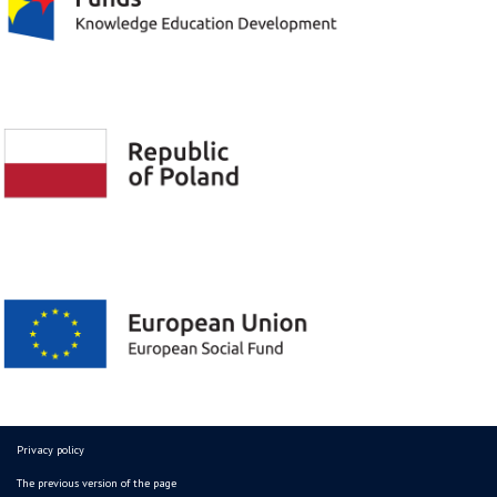
Privacy policy
The previous version of the page