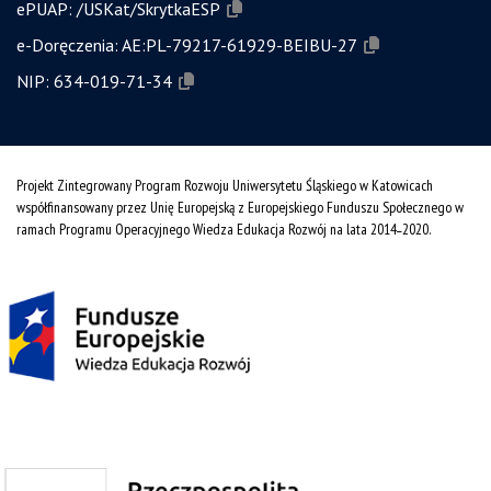
ePUAP:
/USKat/SkrytkaESP
e-Doręczenia:
AE:PL-79217-61929-BEIBU-27
NIP:
634-019-71-34
Projekt Zintegrowany Program Rozwoju Uniwersytetu Śląskiego w Katowicach
współfinansowany przez Unię Europejską z Europejskiego Funduszu Społecznego w
ramach Programu Operacyjnego Wiedza Edukacja Rozwój na lata 2014˗2020.