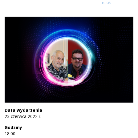
nauki
Data wydarzenia
23 czerwca 2022 r.
Godziny
18:00