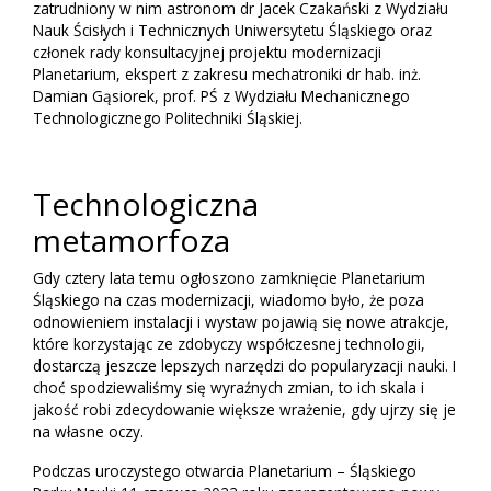
zatrudniony w nim astronom dr Jacek Czakański z Wydziału
Nauk Ścisłych i Technicznych Uniwersytetu Śląskiego oraz
członek rady konsultacyjnej projektu modernizacji
Planetarium, ekspert z zakresu mechatroniki dr hab. inż.
Damian Gąsiorek, prof. PŚ z Wydziału Mechanicznego
Technologicznego Politechniki Śląskiej.
Technologiczna
metamorfoza
Gdy cztery lata temu ogłoszono zamknięcie Planetarium
Śląskiego na czas modernizacji, wiadomo było, że poza
odnowieniem instalacji i wystaw pojawią się nowe atrakcje,
które korzystając ze zdobyczy współczesnej technologii,
dostarczą jeszcze lepszych narzędzi do popularyzacji nauki. I
choć spodziewaliśmy się wyraźnych zmian, to ich skala i
jakość robi zdecydowanie większe wrażenie, gdy ujrzy się je
na własne oczy.
Podczas uroczystego otwarcia Planetarium – Śląskiego