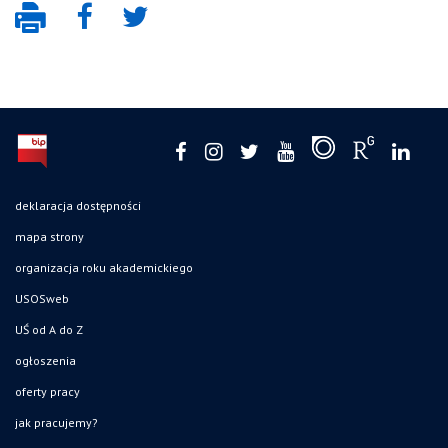
deklaracja dostępności
mapa strony
organizacja roku akademickiego
USOSweb
UŚ od A do Z
ogłoszenia
oferty pracy
jak pracujemy?