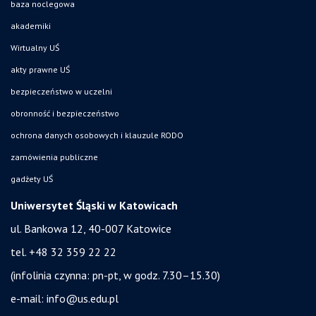
baza noclegowa
akademiki
Wirtualny UŚ
akty prawne UŚ
bezpieczeństwo w uczelni
obronność i bezpieczeństwo
ochrona danych osobowych i klauzule RODO
zamówienia publiczne
gadżety UŚ
Uniwersytet Śląski w Katowicach
ul. Bankowa 12, 40-007 Katowice
tel. +48 32 359 22 22
(infolinia czynna: pn-pt, w godz. 7.30–15.30)
e-mail:
info@us.edu.pl