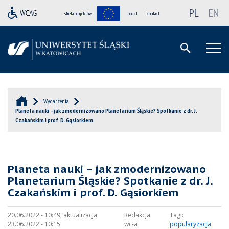
PL
EN
strefa projektów
poczta
kontakt
Wydarzenia
Planeta nauki – jak zmodernizowano Planetarium Śląskie? Spotkanie z dr. J.
Czakańskim i prof. D. Gąsiorkiem
Planeta nauki – jak zmodernizowano
Planetarium Śląskie? Spotkanie z dr. J.
Czakańskim i prof. D. Gąsiorkiem
20.06.2022 - 10:49, aktualizacja
Redakcja:
Tagi:
23.06.2022 - 10:15
wc-a
popularyzacja