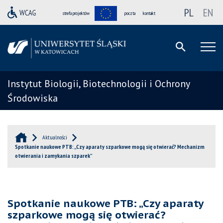
PL
EN
strefa projektów
poczta
kontakt
Instytut Biologii, Biotechnologii i Ochrony
Środowiska
Aktualności
Spotkanie naukowe PTB: „Czy aparaty szparkowe mogą się otwierać? Mechanizm
otwierania i zamykania szparek”
Spotkanie naukowe PTB: „Czy aparaty
szparkowe mogą się otwierać?