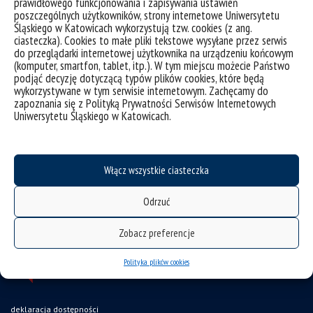
prawidłowego funkcjonowania i zapisywania ustawień
poszczególnych użytkowników, strony internetowe Uniwersytetu
Śląskiego w Katowicach wykorzystują tzw. cookies (z ang.
ciasteczka). Cookies to małe pliki tekstowe wysyłane przez serwis
do przeglądarki internetowej użytkownika na urządzeniu końcowym
(komputer, smartfon, tablet, itp.). W tym miejscu możecie Państwo
podjąć decyzję dotyczącą typów plików cookies, które będą
wykorzystywane w tym serwisie internetowym. Zachęcamy do
zapoznania się z Polityką Prywatności Serwisów Internetowych
Uniwersytetu Śląskiego w Katowicach.
Włącz wszystkie ciasteczka
Odrzuć
Zobacz preferencje
Polityka plików cookies
deklaracja dostępności