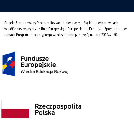
Projekt Zintegrowany Program Rozwoju Uniwersytetu Śląskiego w Katowicach
współfinansowany przez Unię Europejską z Europejskiego Funduszu Społecznego w
ramach Programu Operacyjnego Wiedza Edukacja Rozwój na lata 2014˗2020.