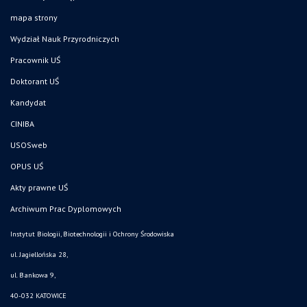
mapa strony
Wydział Nauk Przyrodniczych
Pracownik UŚ
Doktorant UŚ
Kandydat
CINIBA
USOSweb
OPUS UŚ
Akty prawne UŚ
Archiwum Prac Dyplomowych
Instytut Biologii, Biotechnologii i Ochrony Środowiska
ul. Jagiellońska 28,
ul. Bankowa 9,
40-032 KATOWICE