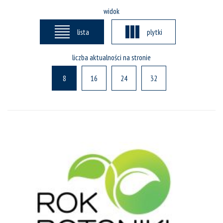
widok
lista
plytki
liczba aktualności na stronie
8
16
24
32