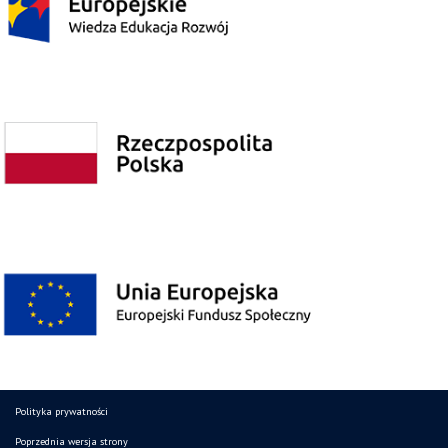
Polityka prywatności
Poprzednia wersja strony