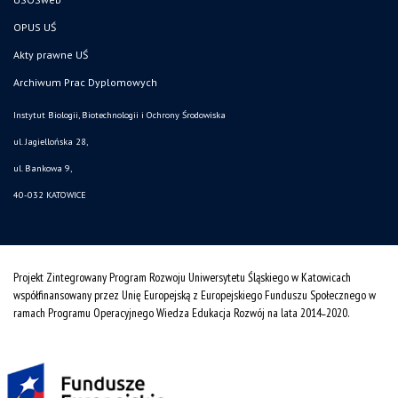
OPUS UŚ
Akty prawne UŚ
Archiwum Prac Dyplomowych
Instytut Biologii, Biotechnologii i Ochrony Środowiska
ul. Jagiellońska 28,
ul. Bankowa 9,
40-032 KATOWICE
Projekt Zintegrowany Program Rozwoju Uniwersytetu Śląskiego w Katowicach
współfinansowany przez Unię Europejską z Europejskiego Funduszu Społecznego w
ramach Programu Operacyjnego Wiedza Edukacja Rozwój na lata 2014˗2020.