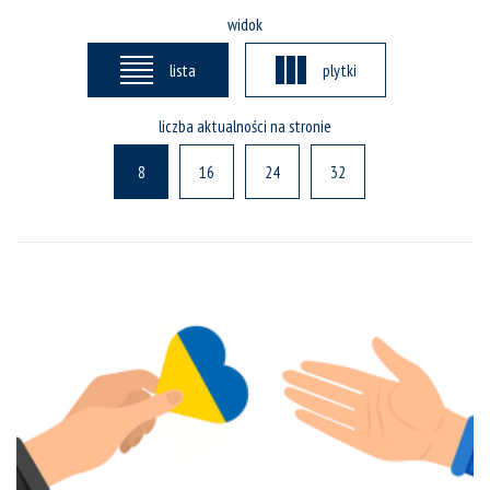
widok
lista
plytki
liczba aktualności na stronie
8
16
24
32