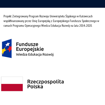
Projekt Zintegrowany Program Rozwoju Uniwersytetu Śląskiego w Katowicach
współfinansowany przez Unię Europejską z Europejskiego Funduszu Społecznego w
ramach Programu Operacyjnego Wiedza Edukacja Rozwój na lata 2014˗2020.