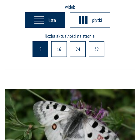
widok
lista
plytki
liczba aktualności na stronie
8
16
24
32