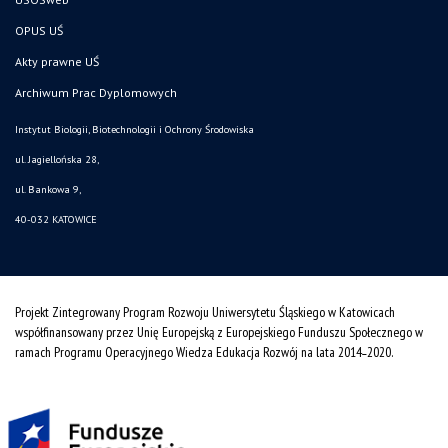
OPUS UŚ
Akty prawne UŚ
Archiwum Prac Dyplomowych
Instytut Biologii, Biotechnologii i Ochrony Środowiska
ul. Jagiellońska 28,
ul. Bankowa 9,
40-032 KATOWICE
Projekt Zintegrowany Program Rozwoju Uniwersytetu Śląskiego w Katowicach
współfinansowany przez Unię Europejską z Europejskiego Funduszu Społecznego w
ramach Programu Operacyjnego Wiedza Edukacja Rozwój na lata 2014˗2020.