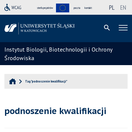
PL
EN
strefa projektów
poczta
kontakt
Instytut Biologii, Biotechnologii i Ochrony
Środowiska
Tag "podnoszenie kwalifikacji"
podnoszenie kwalifikacji