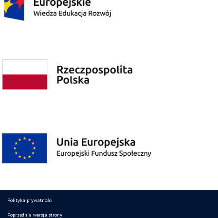
Polityka prywatności
Poprzednia wersja strony