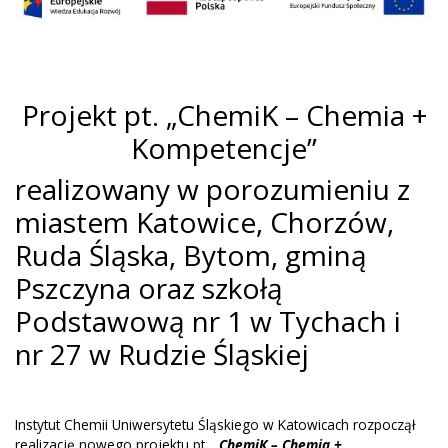
Projekt pt. „ChemiK – Chemia +
Kompetencje”
realizowany w porozumieniu z
miastem Katowice, Chorzów,
Ruda Śląska, Bytom, gminą
Pszczyna oraz szkołą
Podstawową nr 1 w Tychach i
nr 27 w Rudzie Śląskiej
Instytut Chemii Uniwersytetu Śląskiego w Katowicach rozpoczął
realizację nowego projektu pt.
„ChemiK – Chemia +