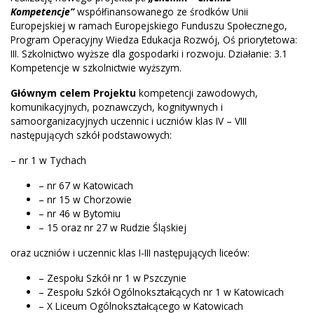
Kompetencje”
współfinansowanego ze środków Unii
Europejskiej w ramach Europejskiego Funduszu Społecznego,
Program Operacyjny Wiedza Edukacja Rozwój, Oś priorytetowa:
III. Szkolnictwo wyższe dla gospodarki i rozwoju. Działanie: 3.1
Kompetencje w szkolnictwie wyższym.
Głównym celem Projektu
kompetencji zawodowych,
komunikacyjnych, poznawczych, kognitywnych i
samoorganizacyjnych uczennic i uczniów klas IV – VIII
następujących szkół podstawowych:
– nr 1 w Tychach
– nr 67 w Katowicach
– nr 15 w Chorzowie
– nr 46 w Bytomiu
– 15 oraz nr 27 w Rudzie Śląskiej
oraz uczniów i uczennic klas I-III następujących liceów:
– Zespołu Szkół nr 1 w Pszczynie
– Zespołu Szkół Ogólnokształcących nr 1 w Katowicach
– X Liceum Ogólnokształcącego w Katowicach