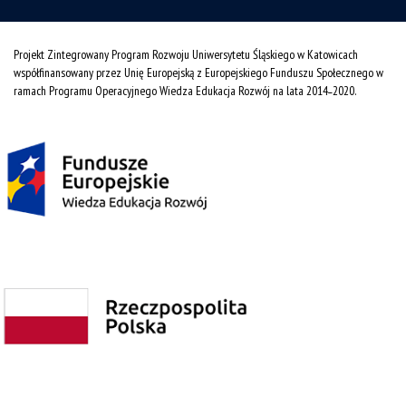
Projekt Zintegrowany Program Rozwoju Uniwersytetu Śląskiego w Katowicach
współfinansowany przez Unię Europejską z Europejskiego Funduszu Społecznego w
ramach Programu Operacyjnego Wiedza Edukacja Rozwój na lata 2014˗2020.