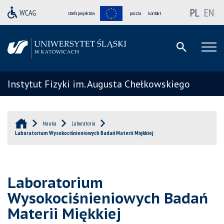
PL
EN
strefa projektów
poczta
kontakt
Instytut Fizyki im. Augusta Chełkowskiego
Nauka
Laboratoria
Laboratorium Wysokociśnieniowych Badań Materii Miękkiej
Laboratorium
Wysokociśnieniowych Badań
Materii Miękkiej