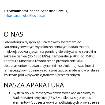
Kierownik:
prof. dr hab. Sebastian Pawlus,
sebastian.pawlus@us.edu.pl
O NAS
Laboratorium dysponuje unikatowym systemem do
zautomatyzowanych wysokociśnieniowych badań materii
miękkiej, pozwalającym na pomiary dielektryczne w szerokim
zakresie ciśnień (do 1800 MPa) i temperatur (-70°C do 150°C).
Aparatura umożliwia równoczesne prowadzenie kilku
eksperymentów, badanie dynamiki molekularnej, stabilności
farmaceutyków, polimeryzacji i właściwości materiałów w stanie
szklistym pod wpływem ograniczeń przestrzennych.
NASZA APARATURA
System do Zautomatyzowanych Wysokociśnieniowych
Badań Materii Miękkiej (SZWBM). Składa się z ośmiu
elementów (podzestawów) umożliwiających prowadzenie