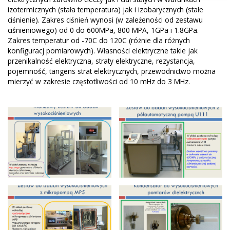
izotermicznych (stała temperatura) jak i izobarycznych (stałe
ciśnienie). Zakres ciśnień wynosi (w zależeności od zestawu
ciśnieniowego) od 0 do 600MPa, 800 MPA, 1GPa i 1.8GPa.
Zakres temperatur od -70C do 120C (różnie dla różnych
konfiguracj pomiarowych). Własności elektryczne takie jak
przenikalność elektryczna, straty elektryczne, rezystancja,
pojemność, tangens strat elektrycznych, przewodnictwo można
mierzyć w zakresie częstotliwości od 10 mHz do 3 MHz.