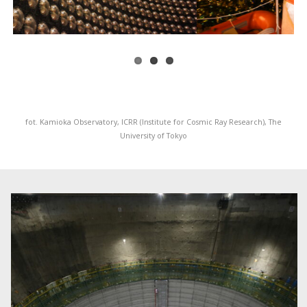
fot. Kamioka Observatory, ICRR (Institute for Cosmic Ray Research), The
University of Tokyo