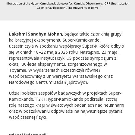
Illustration of the Hyper-Kamiokande detector fot. Kamioka Observatory, ICRR (Institute for
Cosmic Ray Research), The University of Tokyo
Lakshmi Sandhya Mohan
, będąca także członkinią grupy
kalibracyjnej eksperymentu Super-Kamiokande,
uczestniczyła w spotkaniu współpracy Super-K, które odbyło
się w dniach 18–22 maja 2026 roku. Następnie, 23 maja,
reprezentowała Instytut Fizyki UŚ podczas sympozjum z
okazji 30-lecia eksperymentu, zorganizowanego w
Toyamie. W wydarzeniach uczestniczyli również
współpracownicy z Uniwersytetu Warszawskiego oraz
Narodowego Centrum Badań Jądrowych.
Udział polskich zespołów badawczych w projektach Super-
Kamiokande, T2K i Hyper-Kamiokande podkreśla istotną
rolę naszego kraju w światowych badaniach nad neutrinami
oraz w poszukiwaniu odpowiedzi na najważniejsze pytania
współczesnej fizyki.