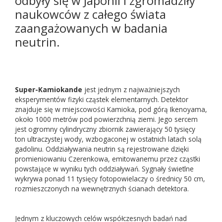
odbyły się w Japonii i zgromadziły
naukowców z całego świata
zaangażowanych w badania
neutrin.
Super-Kamiokande
jest jednym z najważniejszych
eksperymentów fizyki cząstek elementarnych. Detektor
znajduje się w miejscowości Kamioka, pod górą Ikenoyama,
około 1000 metrów pod powierzchnią ziemi. Jego sercem
jest ogromny cylindryczny zbiornik zawierający 50 tysięcy
ton ultraczystej wody, wzbogaconej w ostatnich latach solą
gadolinu. Oddziaływania neutrin są rejestrowane dzięki
promieniowaniu Czerenkowa, emitowanemu przez cząstki
powstające w wyniku tych oddziaływań. Sygnały świetlne
wykrywa ponad 11 tysięcy fotopowielaczy o średnicy 50 cm,
rozmieszczonych na wewnętrznych ścianach detektora.
Jednym z kluczowych celów współczesnych badań nad