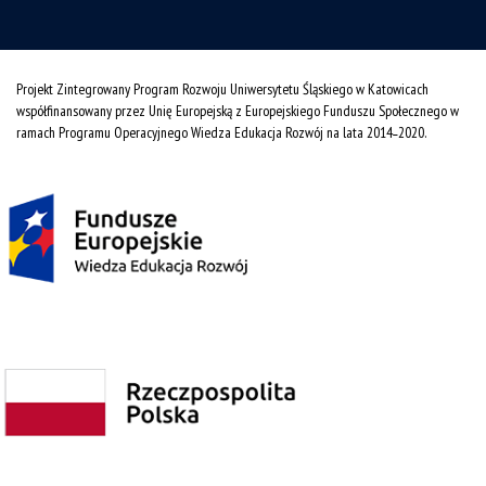
Projekt Zintegrowany Program Rozwoju Uniwersytetu Śląskiego w Katowicach
współfinansowany przez Unię Europejską z Europejskiego Funduszu Społecznego w
ramach Programu Operacyjnego Wiedza Edukacja Rozwój na lata 2014˗2020.