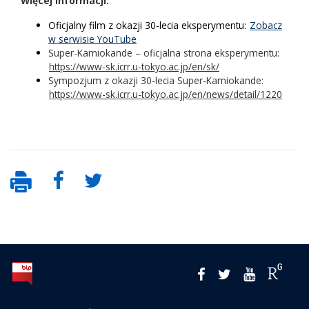
Więcej informacji:
Oficjalny film z okazji 30-lecia eksperymentu:
Zobacz
w serwisie YouTube
Super-Kamiokande – oficjalna strona eksperymentu:
https://www-sk.icrr.u-tokyo.ac.jp/en/sk/
Sympozjum z okazji 30-lecia Super-Kamiokande:
https://www-sk.icrr.u-tokyo.ac.jp/en/news/detail/1220