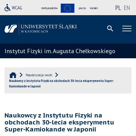
PL
EN
strefa projektów
poczta
kontakt
Instytut Fizyki im. Augusta Chełkowskiego
Popularyzacja nauki
Naukowcy z Instytutu Fizyki na obchodach 30-lecia eksperymentu Super-
Kamiokande w Japonii
Naukowcy z Instytutu Fizyki na
obchodach 30-lecia eksperymentu
Super-Kamiokande w Japonii