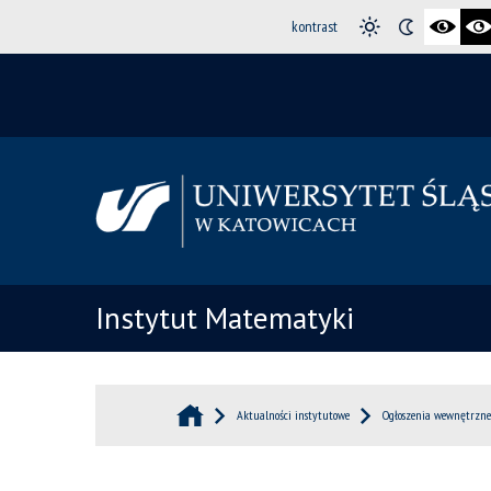
kontrast
Instytut Matematyki
Aktualności instytutowe
Ogłoszenia wewnętrzne