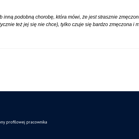
b inną podobną chorobę, która mówi, że jest strasznie zmęczona,
ycznie też jej się nie chce), tylko czuje się bardzo zmęczona i
ony profilowej pracownika