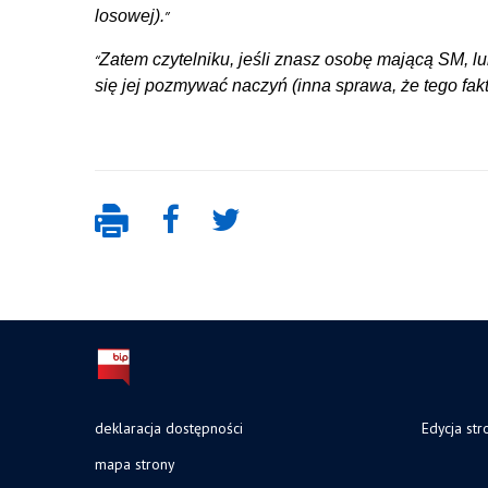
losowej).
Zatem czytelniku, jeśli znasz osobę mającą SM, lu
się jej pozmywać naczyń (inna sprawa, że tego fakt
deklaracja dostępności
Edycja str
mapa strony