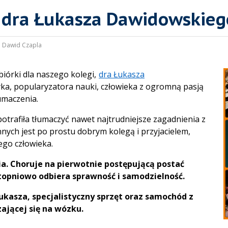
a dra Łukasza Dawidowskieg
:
Dawid Czapla
iórki dla naszego kolegi,
dra Łukasza
ka, popularyzatora nauki, człowieka z ogromną pasją
łumaczenia.
otrafiła tłumaczyć nawet najtrudniejsze zagadnienia z
nych jest po prostu dobrym kolegą i przyjacielem,
ego człowieka.
a. Choruje na pierwotnie postępującą postać
topniowo odbiera sprawność i samodzielność.
kasza, specjalistyczny sprzęt oraz samochód z
ającej się na wózku.