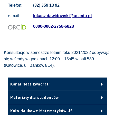
Telefon:
(32) 359 13 92
e-mail:
lukasz.dawidowski@us.edu.pl
0000-0002-2758-6828
Konsultacje w semestrze letnim roku 2021/2022 odbywają
się w środy w godzinach 12:00 – 13:45 w sali 589
(Katowice, ul. Bankowa 14).
Kanał "Mat kwadrat"
Materiały dla studentów
Koło Naukowe Matematyków UŚ