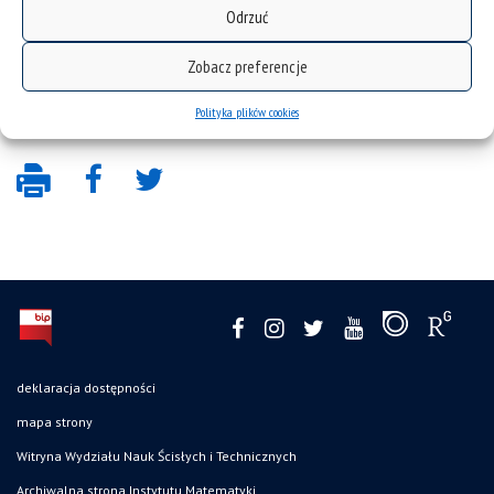
Praktyki zawodowe
Odrzuć
Zobacz preferencje
Popularyzacja matematyki
Polityka plików cookies
deklaracja dostępności
mapa strony
Witryna Wydziału Nauk Ścisłych i Technicznych
Archiwalna strona Instytutu Matematyki