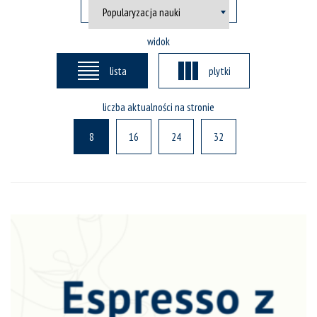
widok
lista
plytki
liczba aktualności na stronie
8
16
24
32