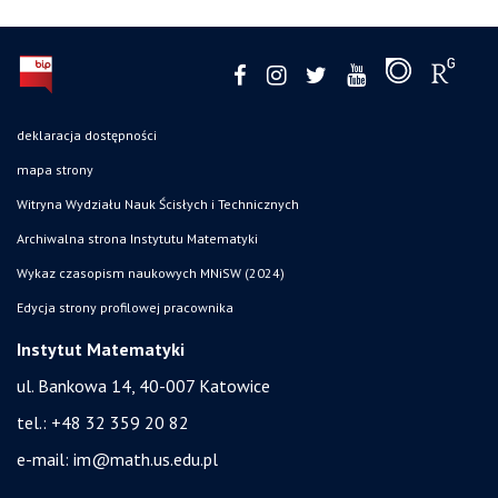
deklaracja dostępności
mapa strony
Witryna Wydziału Nauk Ścisłych i Technicznych
Archiwalna strona Instytutu Matematyki
Wykaz czasopism naukowych MNiSW (2024)
Edycja strony profilowej pracownika
Instytut Matematyki
ul. Bankowa 14,
40-007 Katowice
tel.:
+48 32 359 20 82
e-mail:
im@math.us.edu.pl