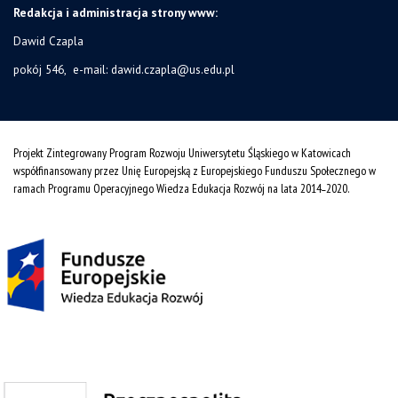
Redakcja i administracja strony www:
Dawid Czapla
pokój 546, e-mail:
dawid.czapla@us.edu.pl
Projekt Zintegrowany Program Rozwoju Uniwersytetu Śląskiego w Katowicach
współfinansowany przez Unię Europejską z Europejskiego Funduszu Społecznego w
ramach Programu Operacyjnego Wiedza Edukacja Rozwój na lata 2014˗2020.