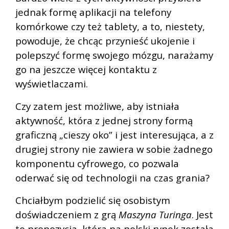
jednak formę aplikacji na telefony
komórkowe czy też tablety, a to, niestety,
powoduje, że chcąc przynieść ukojenie i
polepszyć formę swojego mózgu, narażamy
go na jeszcze więcej kontaktu z
wyświetlaczami.
Czy zatem jest możliwe, aby istniała
aktywność, która z jednej strony formą
graficzną „cieszy oko” i jest interesująca, a z
drugiej strony nie zawiera w sobie żadnego
komponentu cyfrowego, co pozwala
oderwać się od technologii na czas grania?
Chciałbym podzielić się osobistym
doświadczeniem z grą
Maszyna Turinga
. Jest
to propozycja, która na polski rynek została