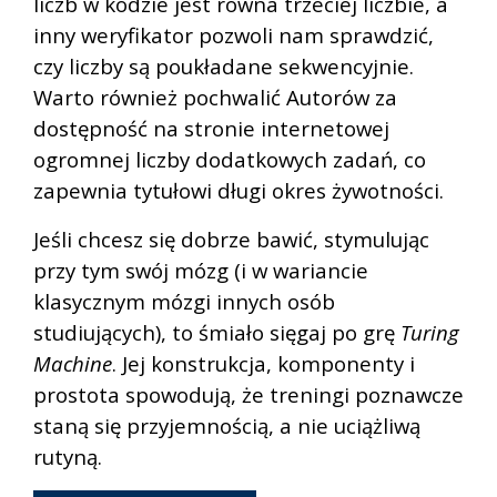
liczb w kodzie jest równa trzeciej liczbie, a
inny weryfikator pozwoli nam sprawdzić,
czy liczby są poukładane sekwencyjnie.
Warto również pochwalić Autorów za
dostępność na stronie internetowej
ogromnej liczby dodatkowych zadań, co
zapewnia tytułowi długi okres żywotności.
Jeśli chcesz się dobrze bawić, stymulując
przy tym swój mózg (i w wariancie
klasycznym mózgi innych osób
studiujących), to śmiało sięgaj po grę
Turing
Machine
. Jej konstrukcja, komponenty i
prostota spowodują, że treningi poznawcze
staną się przyjemnością, a nie uciążliwą
rutyną.