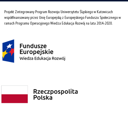
Projekt Zintegrowany Program Rozwoju Uniwersytetu Śląskiego w Katowicach
współfinansowany przez Unię Europejską z Europejskiego Funduszu Społecznego w
ramach Programu Operacyjnego Wiedza Edukacja Rozwój na lata 2014˗2020.