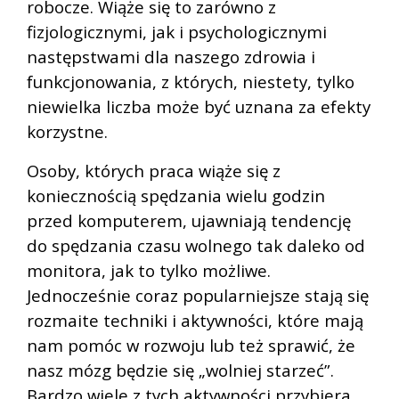
robocze. Wiąże się to zarówno z
fizjologicznymi, jak i psychologicznymi
następstwami dla naszego zdrowia i
funkcjonowania, z których, niestety, tylko
niewielka liczba może być uznana za efekty
korzystne.
Osoby, których praca wiąże się z
koniecznością spędzania wielu godzin
przed komputerem, ujawniają tendencję
do spędzania czasu wolnego tak daleko od
monitora, jak to tylko możliwe.
Jednocześnie coraz popularniejsze stają się
rozmaite techniki i aktywności, które mają
nam pomóc w rozwoju lub też sprawić, że
nasz mózg będzie się „wolniej starzeć”.
Bardzo wiele z tych aktywności przybiera