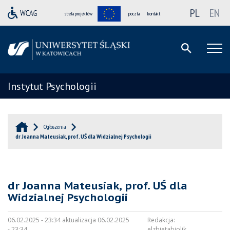
PL
EN
strefa projektów
poczta
kontakt
Instytut Psychologii
Ogłoszenia
dr Joanna Mateusiak, prof. UŚ dla Widzialnej Psychologii
dr Joanna Mateusiak, prof. UŚ dla
Widzialnej Psychologii
06.02.2025 - 23:34 aktualizacja 06.02.2025
Redakcja:
- 23:34
elzbietabiolik