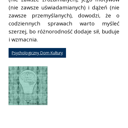
(nie zawsze uświadamianych) i dążeń (nie
zawsze przemyślanych), dowodzi, że o
codziennych sprawach warto myśleć
szerzej, bo różnorodność dodaje sił, buduje
i wzmacnia.
Psychologiczny Dom Kultury