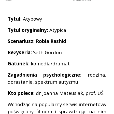
Tytuł:
Atypowy
Tytuł oryginalny:
Atypical
Scenariusz: Robia Rashid
Reżyseria:
Seth Gordon
Gatunek:
komedia/dramat
Zagadnienia psychologiczne:
rodzina,
dorastanie, spektrum autyzmu
Kto poleca:
dr
Joanna Mateusiak, prof. UŚ
Wchodząc na popularny serwis internetowy
poświęcony filmom i sprawdzając na nim