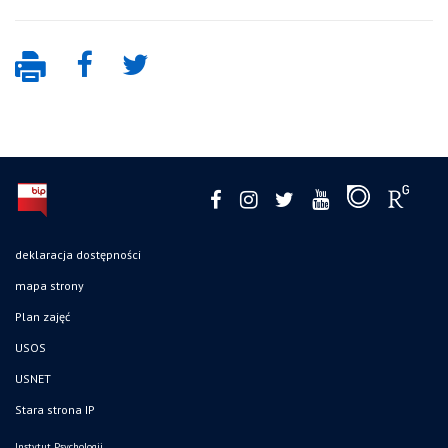
deklaracja dostępności
mapa strony
Plan zajęć
USOS
USNET
Stara strona IP
Instytut Psychologii