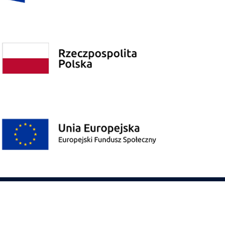
Polityka prywatności
Poprzednia wersja strony
© Copyright 2026 - Wszelkie Prawa Zastrzeżone