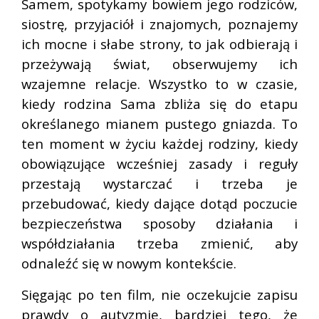
Samem, spotykamy bowiem jego rodziców,
siostrę, przyjaciół i znajomych, poznajemy
ich mocne i słabe strony, to jak odbierają i
przeżywają świat, obserwujemy ich
wzajemne relacje. Wszystko to w czasie,
kiedy rodzina Sama zbliża się do etapu
określanego mianem pustego gniazda. To
ten moment w życiu każdej rodziny, kiedy
obowiązujące wcześniej zasady i reguły
przestają wystarczać i trzeba je
przebudować, kiedy dające dotąd poczucie
bezpieczeństwa sposoby działania i
współdziałania trzeba zmienić, aby
odnaleźć się w nowym kontekście.
Sięgając po ten film, nie oczekujcie zapisu
prawdy o autyzmie, bardziej tego, że