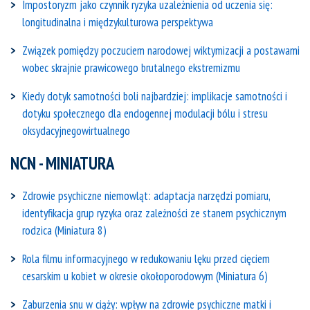
Impostoryzm jako czynnik ryzyka uzależnienia od uczenia się:
longitudinalna i międzykulturowa perspektywa
Związek pomiędzy poczuciem narodowej wiktymizacji a postawami
wobec skrajnie prawicowego brutalnego ekstremizmu
Kiedy dotyk samotności boli najbardziej: implikacje samotności i
dotyku społecznego dla endogennej modulacji bólu i stresu
oksydacyjnegowirtualnego
NCN - MINIATURA
Zdrowie psychiczne niemowląt: adaptacja narzędzi pomiaru,
identyfikacja grup ryzyka oraz zależności ze stanem psychicznym
rodzica (Miniatura 8)
Rola filmu informacyjnego w redukowaniu lęku przed cięciem
cesarskim u kobiet w okresie okołoporodowym (Miniatura 6)
Zaburzenia snu w ciąży: wpływ na zdrowie psychiczne matki i