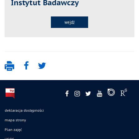
Instytut Badawczy
wejdź
deklaracja dostępności
mapa strony
Plan zajęć