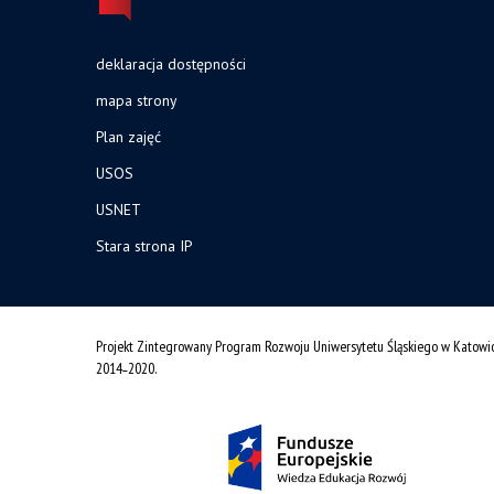
deklaracja dostępności
mapa strony
Plan zajęć
USOS
USNET
Stara strona IP
Projekt Zintegrowany Program Rozwoju Uniwersytetu Śląskiego w Katowi
2014˗2020.