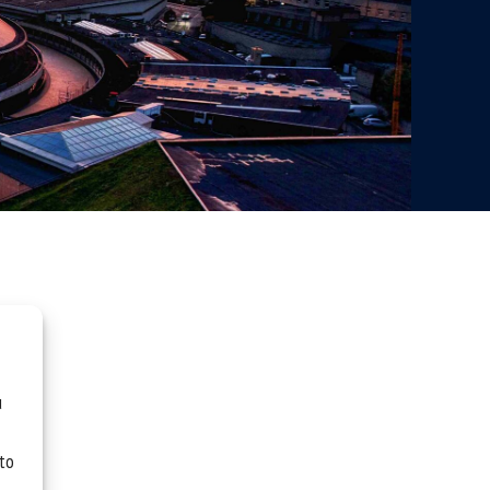
u
 to