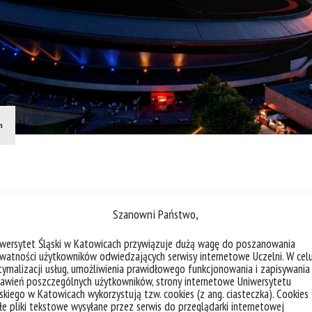
m
Szanowni Państwo,
sm
iwersytet Śląski w Katowicach przywiązuje dużą wagę do poszanowania
watności użytkowników odwiedzających serwisy internetowe Uczelni. W cel
ymalizacji usług, umożliwienia prawidłowego funkcjonowania i zapisywania
awień poszczególnych użytkowników, strony internetowe Uniwersytetu
skiego w Katowicach wykorzystują tzw. cookies (z ang. ciasteczka). Cookies
e pliki tekstowe wysyłane przez serwis do przeglądarki internetowej