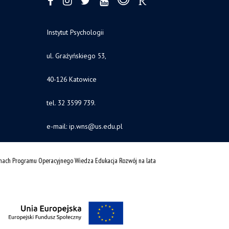
Instytut Psychologii
ul. Grażyńskiego 53,
40-126 Katowice
tel. 32 3599 739.
e-mail:
ip.wns@us.edu.pl
amach Programu Operacyjnego Wiedza Edukacja Rozwój na lata