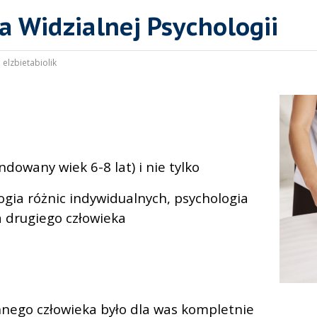
 Widzialnej Psychologii
:
elzbietabiolik
ndowany wiek 6-8 lat) i nie tylko
ogia różnic indywidualnych, psychologia
a drugiego człowieka
nnego człowieka było dla was kompletnie