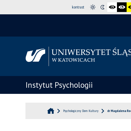
kontrast
Instytut Psychologii
Psychologiczny Dom Kultury
dr Magdalena Rod