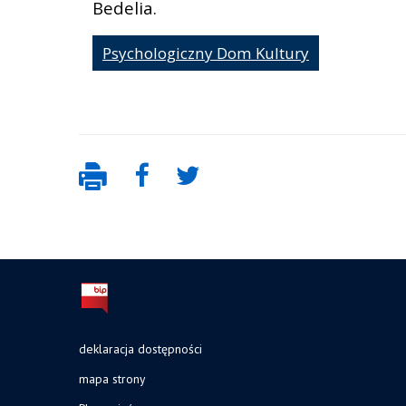
Bedelia.
Psychologiczny Dom Kultury
deklaracja dostępności
mapa strony