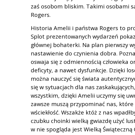
zaś osobom bliskim. Takimi osobami są
Rogers.
Historia Amelii i państwa Rogers to pr
Splot prezentowanych wydarzeń pokazu
głównej bohaterki. Na plan pierwszy wyc
nastawienie do czynienia dobra. Pozn
oswaja się z odmiennością człowieka o
deficyty, a nawet dysfunkcje. Dzięki l
można nauczyć się świata autentyczny
się w sytuacjach dla nas zaskakujących
wszystkim, dzięki Amelii uczymy się uw
zawsze muszą przypominać nas, które
wściekłość. Wszakże któż z nas wpadł
czubku choinki wielką gwiazdę użyć lu
w nie spogląda jest Wielką Świąteczną 