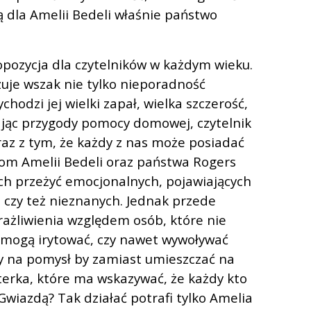
 dla Amelii Bedeli właśnie państwo
opozycja dla czytelników w każdym wieku.
je wszak nie tylko nieporadność
hodzi jej wielki zapał, wielka szczerość,
ając przygody pomocy domowej, czytelnik
raz z tym, że każdy z nas może posiadać
osom Amelii Bedeli oraz państwa Rogers
ch przeżyć emocjonalnych, pojawiających
, czy też nieznanych. Jednak przede
rażliwienia względem osób, które nie
 mogą irytować, czy nawet wywoływać
by na pomysł by zamiast umieszczać na
sterka, które ma wskazywać, że każdy kto
Gwiazdą? Tak działać potrafi tylko Amelia