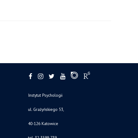
Instytut Psychologii
ul. Grażyńskiego 53,
40-126 Katowice
tel. 32 3599 739.