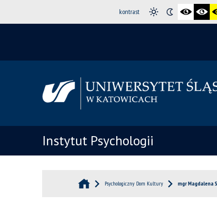
kontrast
Instytut Psychologii
Psychologiczny Dom Kultury
mgr Magdalena Si