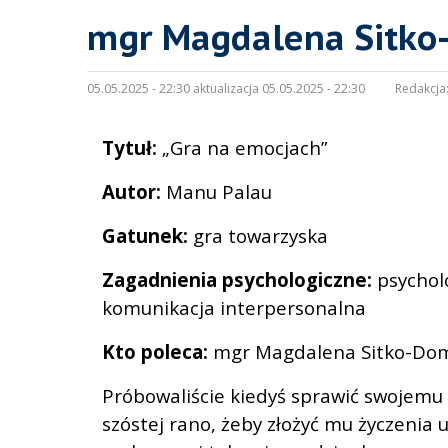
mgr Magdalena Sitko-
05.05.2025 - 22:30 aktualizacja 05.05.2025 - 22:30
Redakcja
Tytuł:
„Gra na emocjach”
Autor:
Manu Palau
Gatunek:
gra towarzyska
Zagadnienia psychologiczne:
psychol
komunikacja interpersonalna
Kto poleca:
mgr Magdalena Sitko-Dom
Próbowaliście kiedyś sprawić swojemu 
szóstej rano, żeby złożyć mu życzenia 