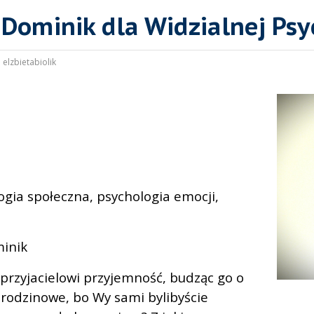
Dominik dla Widzialnej Psy
:
elzbietabiolik
ogia społeczna, psychologia emocji,
inik
przyjacielowi przyjemność, budząc go o
urodzinowe, bo Wy sami bylibyście