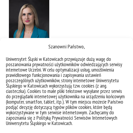
Szanowni Państwo,
Uniwersytet Śląski w Katowicach przywiązuje dużą wagę do
poszanowania prywatności użytkowników odwiedzających serwisy
internetowe Uczelni. W celu optymalizacji usług, umożliwienia
prawidłowego funkcjonowania i zapisywania ustawień
poszczególnych użytkowników, strony internetowe Uniwersytetu
Śląskiego w Katowicach wykorzystują tzw. cookies (z ang.
ciasteczka). Cookies to małe pliki tekstowe wysyłane przez serwis
do przeglądarki internetowej użytkownika na urządzeniu końcowym
(komputer, smartfon, tablet, itp.). W tym miejscu możecie Państwo
podjąć decyzję dotyczącą typów plików cookies, które będą
wykorzystywane w tym serwisie internetowym. Zachęcamy do
zapoznania się z Polityką Prywatności Serwisów Internetowych
Uniwersytetu Śląskiego w Katowicach.