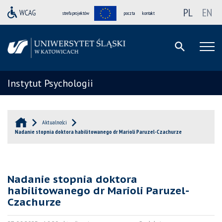
PL
EN
strefa projektów
poczta
kontakt
Instytut Psychologii
Aktualności
Nadanie stopnia doktora habilitowanego dr Marioli Paruzel-Czachurze
Nadanie stopnia doktora
habilitowanego dr Marioli Paruzel-
Czachurze