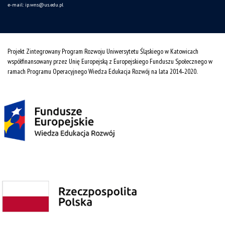
e-mail:
ip.wns@us.edu.pl
Projekt Zintegrowany Program Rozwoju Uniwersytetu Śląskiego w Katowicach
współfinansowany przez Unię Europejską z Europejskiego Funduszu Społecznego w
ramach Programu Operacyjnego Wiedza Edukacja Rozwój na lata 2014˗2020.