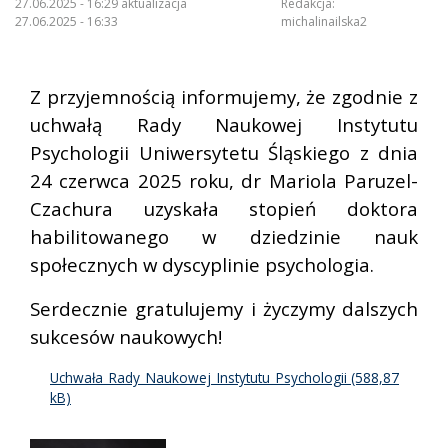
27.06.2025 - 16:29 aktualizacja
Redakcja:
27.06.2025 - 16:33
michalinailska2
Z przyjemnością informujemy, że zgodnie z
uchwałą Rady Naukowej Instytutu
Psychologii Uniwersytetu Śląskiego z dnia
24 czerwca 2025 roku, dr Mariola Paruzel-
Czachura uzyskała stopień doktora
habilitowanego w dziedzinie nauk
społecznych w dyscyplinie psychologia.
Serdecznie gratulujemy i życzymy dalszych
sukcesów naukowych!
Uchwała_Rady_Naukowej_Instytutu_Psychologii