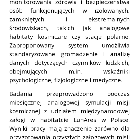
monitorowania zdrowia i bezpieczeństwa
osób funkcjonujących w izolowanych,
zamkniętych i ekstremalnych
środowiskach, takich jak analogowe
habitaty kosmiczne czy stacje polarne.
Zaproponowany system umożliwia
standaryzowane gromadzenie i analizę
danych dotyczących czynników ludzkich,
obejmujących m.in. wskaźniki
psychologiczne, fizjologiczne i medyczne.
Badania przeprowadzono podczas
miesięcznej analogowej symulacji misji
kosmicznej z udziałem międzynarodowej
załogi w habitatcie LunAres w Polsce.
Wyniki pracy mają znaczenie zarówno dla
przygotowania przyszłych załogowych misji