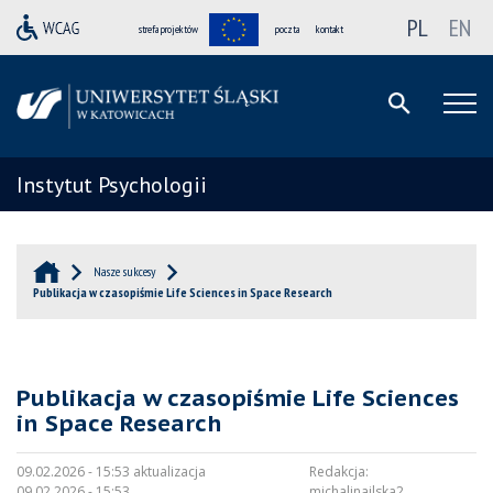
PL
EN
strefa projektów
poczta
kontakt
Instytut Psychologii
Nasze sukcesy
Publikacja w czasopiśmie Life Sciences in Space Research
Publikacja w czasopiśmie Life Sciences
in Space Research
09.02.2026 - 15:53 aktualizacja
Redakcja:
09.02.2026 - 15:53
michalinailska2