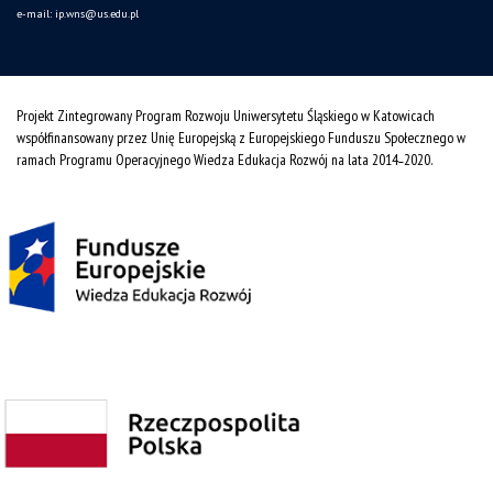
e-mail:
ip.wns@us.edu.pl
Projekt Zintegrowany Program Rozwoju Uniwersytetu Śląskiego w Katowicach
współfinansowany przez Unię Europejską z Europejskiego Funduszu Społecznego w
ramach Programu Operacyjnego Wiedza Edukacja Rozwój na lata 2014˗2020.