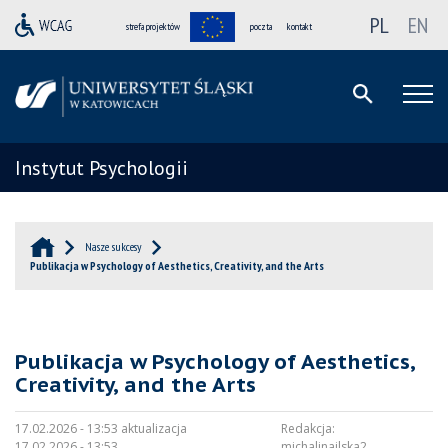
PL
EN
strefa projektów
poczta
kontakt
Instytut Psychologii
Nasze sukcesy
Publikacja w Psychology of Aesthetics, Creativity, and the Arts
Publikacja w Psychology of Aesthetics,
Creativity, and the Arts
17.02.2026 - 13:53 aktualizacja
Redakcja:
17.02.2026 - 13:53
michalinailska2