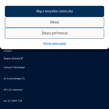
Włącz wszystkie ciasteczka
deklaracja dostępności
Odrzuć
mapa strony
Zobacz preferencje
Plan zajęć
Polityka plików cookies
USOS
USNET
Stara strona IP
Instytut Psychologii
ul. Grażyńskiego 53,
40-126 Katowice
tel. 32 3599 739.