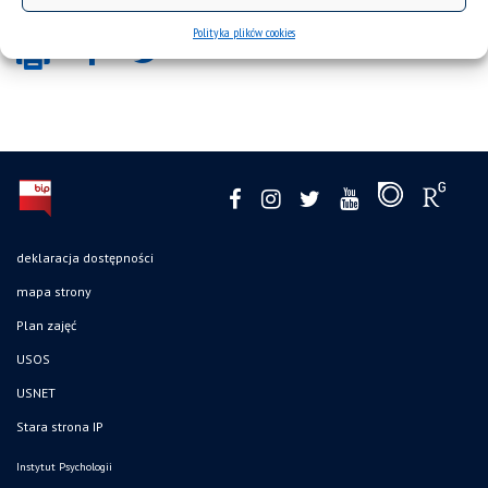
Polityka plików cookies
deklaracja dostępności
mapa strony
Plan zajęć
USOS
USNET
Stara strona IP
Instytut Psychologii