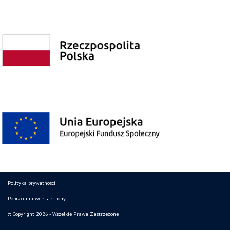
Polityka prywatności
Poprzednia wersja strony
© Copyright 2026 - Wszelkie Prawa Zastrzeżone