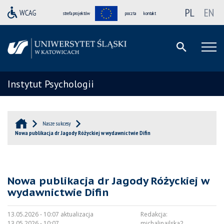
PL
EN
strefa projektów
poczta
kontakt
Instytut Psychologii
Nasze sukcesy
Nowa publikacja dr Jagody Różyckiej w wydawnictwie Difin
Nowa publikacja dr Jagody Różyckiej w
wydawnictwie Difin
13.05.2026 - 10:07 aktualizacja
Redakcja:
13.05.2026 - 10:07
michalinailska2