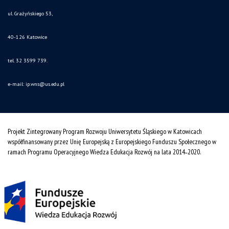
ul. Grażyńskiego 53,
40-126 Katowice
tel. 32 3599 739.
e-mail:
ip.wns@us.edu.pl
Projekt Zintegrowany Program Rozwoju Uniwersytetu Śląskiego w Katowicach
współfinansowany przez Unię Europejską z Europejskiego Funduszu Społecznego w
ramach Programu Operacyjnego Wiedza Edukacja Rozwój na lata 2014˗2020.