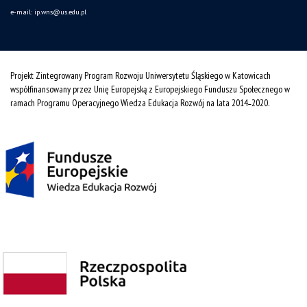
e-mail:
ip.wns@us.edu.pl
Projekt Zintegrowany Program Rozwoju Uniwersytetu Śląskiego w Katowicach
współfinansowany przez Unię Europejską z Europejskiego Funduszu Społecznego w
ramach Programu Operacyjnego Wiedza Edukacja Rozwój na lata 2014˗2020.