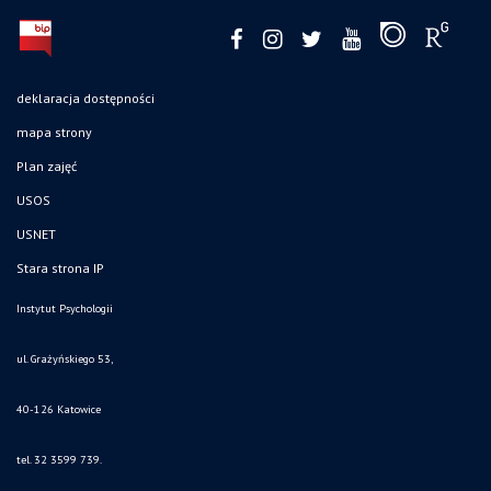
deklaracja dostępności
mapa strony
Plan zajęć
USOS
USNET
Stara strona IP
Instytut Psychologii
ul. Grażyńskiego 53,
40-126 Katowice
tel. 32 3599 739.