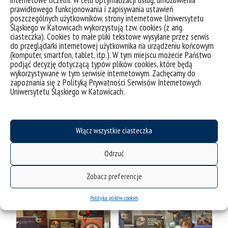
prawidłowego funkcjonowania i zapisywania ustawień
poszczególnych użytkowników, strony internetowe Uniwersytetu
Śląskiego w Katowicach wykorzystują tzw. cookies (z ang.
ciasteczka). Cookies to małe pliki tekstowe wysyłane przez serwis
do przeglądarki internetowej użytkownika na urządzeniu końcowym
(komputer, smartfon, tablet, itp.). W tym miejscu możecie Państwo
podjąć decyzję dotyczącą typów plików cookies, które będą
wykorzystywane w tym serwisie internetowym. Zachęcamy do
zapoznania się z Polityką Prywatności Serwisów Internetowych
Uniwersytetu Śląskiego w Katowicach.
Włącz wszystkie ciasteczka
Odrzuć
Zobacz preferencje
Polityka plików cookies