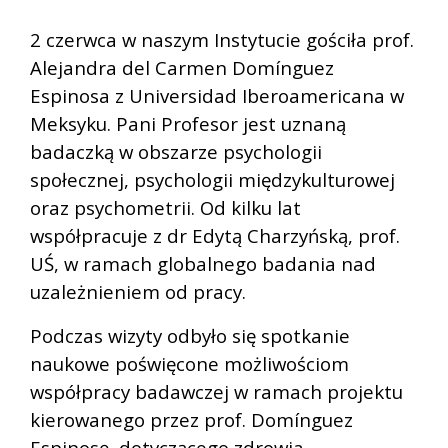
2 czerwca w naszym Instytucie gościła prof.
Alejandra del Carmen Domínguez
Espinosa z Universidad Iberoamericana w
Meksyku. Pani Profesor jest uznaną
badaczką w obszarze psychologii
społecznej, psychologii międzykulturowej
oraz psychometrii. Od kilku lat
współpracuje z dr Edytą Charzyńską, prof.
UŚ, w ramach globalnego badania nad
uzależnieniem od pracy.
Podczas wizyty odbyło się spotkanie
naukowe poświęcone możliwościom
współpracy badawczej w ramach projektu
kierowanego przez prof. Domínguez
Espinosę, dotyczącego zdrowia