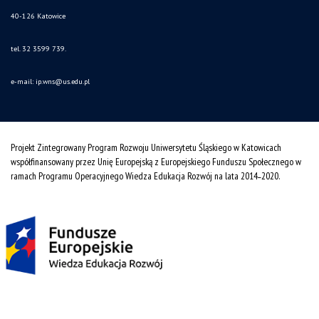
40-126 Katowice
tel. 32 3599 739.
e-mail:
ip.wns@us.edu.pl
Projekt Zintegrowany Program Rozwoju Uniwersytetu Śląskiego w Katowicach
współfinansowany przez Unię Europejską z Europejskiego Funduszu Społecznego w
ramach Programu Operacyjnego Wiedza Edukacja Rozwój na lata 2014˗2020.