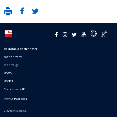
deklaracja dostępności
mapa strony
Plan zajęć
USOS
USNET
Stara strona IP
Instytut Psychologii
ul. Grażyńskiego 53,