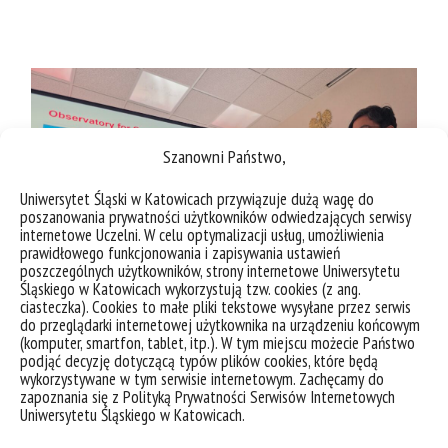
Szanowni Państwo,
Uniwersytet Śląski w Katowicach przywiązuje dużą wagę do
poszanowania prywatności użytkowników odwiedzających serwisy
internetowe Uczelni. W celu optymalizacji usług, umożliwienia
prawidłowego funkcjonowania i zapisywania ustawień
poszczególnych użytkowników, strony internetowe Uniwersytetu
Śląskiego w Katowicach wykorzystują tzw. cookies (z ang.
ciasteczka). Cookies to małe pliki tekstowe wysyłane przez serwis
do przeglądarki internetowej użytkownika na urządzeniu końcowym
(komputer, smartfon, tablet, itp.). W tym miejscu możecie Państwo
podjąć decyzję dotyczącą typów plików cookies, które będą
wykorzystywane w tym serwisie internetowym. Zachęcamy do
zapoznania się z Polityką Prywatności Serwisów Internetowych
Uniwersytetu Śląskiego w Katowicach.