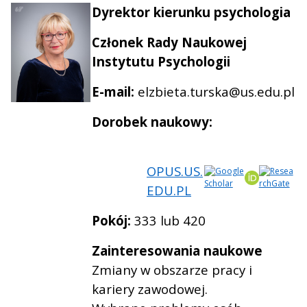
Dyrektor kierunku psychologia
Członek Rady Naukowej
Instytutu Psychologii
E-mail:
elzbieta.turska@us.edu.pl
Dorobek naukowy:
OPUS.US.
EDU.PL
Pokój:
333 lub 420
Zainteresowania naukowe
Zmiany w obszarze pracy i
kariery zawodowej.