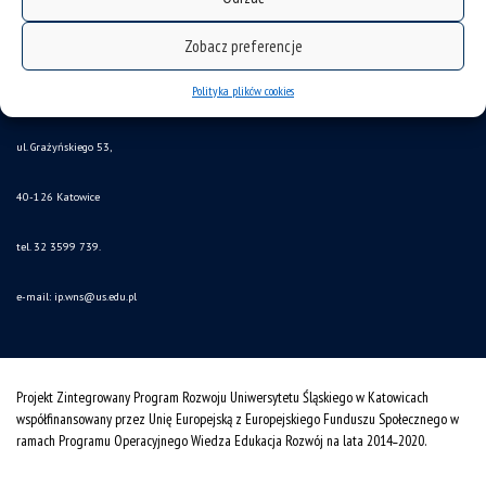
USNET
Zobacz preferencje
Stara strona IP
Polityka plików cookies
Instytut Psychologii
ul. Grażyńskiego 53,
40-126 Katowice
tel. 32 3599 739.
e-mail:
ip.wns@us.edu.pl
Projekt Zintegrowany Program Rozwoju Uniwersytetu Śląskiego w Katowicach
współfinansowany przez Unię Europejską z Europejskiego Funduszu Społecznego w
ramach Programu Operacyjnego Wiedza Edukacja Rozwój na lata 2014˗2020.